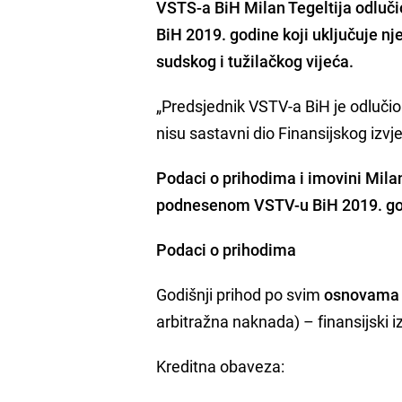
VSTS-a BiH Milan Tegeltija odluči
BiH 2019. godine koji uključuje nj
sudskog i tužilačkog vijeća.
„Predsjednik VSTV-a BiH je odlučio d
nisu sastavni dio Finansijskog izvje
Podaci o prihodima i imovini Mila
podnesenom VSTV-u BiH 2019. g
Podaci o prihodima
Godišnji prihod po svim
osnovama 
arbitražna naknada) – finansijski iz
Kreditna obaveza: