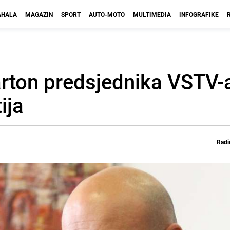
HALA
MAGAZIN
SPORT
AUTO-MOTO
MULTIMEDIA
INFOGRAFIKE
arton predsjednika VSTV-a
ija
Radi