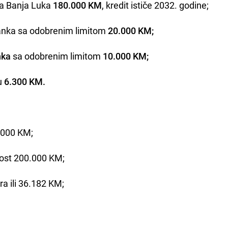
a Banja Luka
180.000 KM
, kredit ističe 2032. godine;
nka sa odobrenim limitom
20.000 KM;
nka
sa odobrenim limitom
10.000 KM;
u
6.300 KM.
.000 KM;
nost 200.000 KM;
a ili 36.182 KM;
;