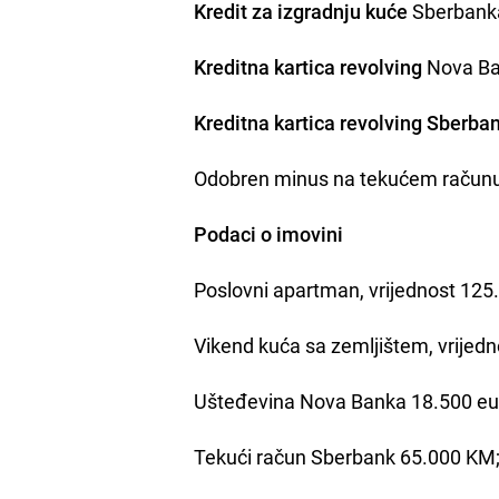
Kredit za izgradnju kuće
Sberbank
Kreditna kartica revolving
Nova Ba
Kreditna kartica revolving Sberba
Odobren minus na tekućem račun
Podaci o imovini
Poslovni apartman, vrijednost 125
Vikend kuća sa zemljištem, vrijed
Ušteđevina Nova Banka 18.500 eur
Tekući račun Sberbank 65.000 KM