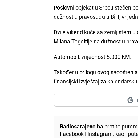
Poslovni objekat u Srpcu stečen po
dužnost u pravosuđu u BiH, vrijed
Dvije vikend kuće sa zemljištem u 
Milana Tegeltije na dužnost u pra
Automobil, vrijednost 5.000 KM.
Također u prilogu ovog saopštenja 
finansijski izvještaj za kalendarsk
Radiosarajevo.ba
pratite putem 
Facebook
|
Instagram
, kao i p