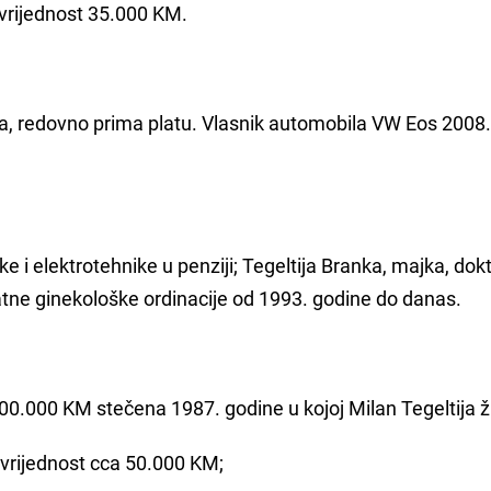
 vrijednost 35.000 KM.
na, redovno prima platu. Vlasnik automobila VW Eos 2008
ike i elektrotehnike u penziji; Tegeltija Branka, majka, dok
vatne ginekološke ordinacije od 1993. godine do danas.
00.000 KM stečena 1987. godine u kojoj Milan Tegeltija ži
 vrijednost cca 50.000 KM;