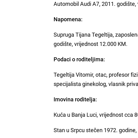
Automobil Audi A7, 2011. godište,
Napomena:
Supruga Tijana Tegeltija, zaposle
godište, vrijednost 12.000 KM.
Podaci o roditeljima:
Tegeltija Vitomir, otac, profesor fiz
specijalista ginekolog, vlasnik pri
Imovina roditelja:
Kuća u Banja Luci, vrijednost cca 8
Stan u Srpcu stečen 1972. godine,