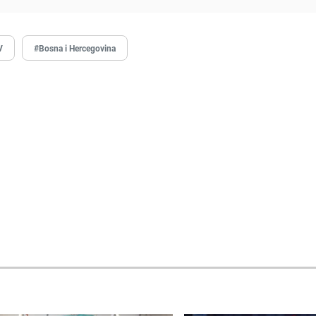
V
#Bosna i Hercegovina