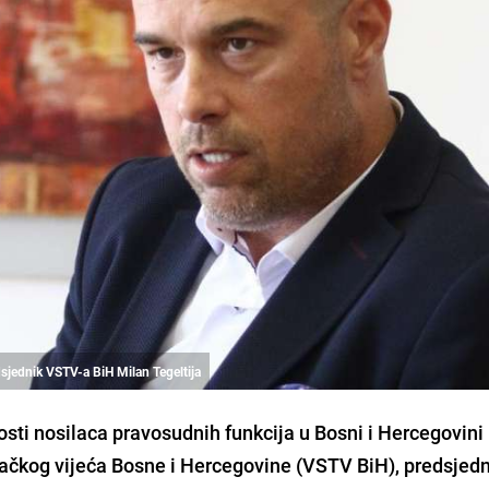
dsjednik VSTV-a BiH Milan Tegeltija
sti nosilaca pravosudnih funkcija u Bosni i Hercegovini i
ilačkog vijeća Bosne i Hercegovine (VSTV BiH), predsjed