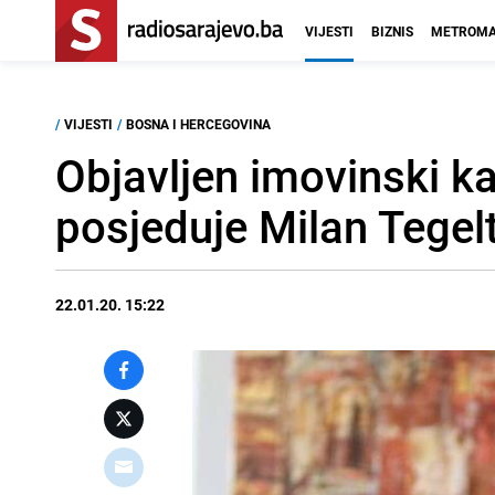
VIJESTI
BIZNIS
METROMA
/
VIJESTI
/
BOSNA I HERCEGOVINA
Objavljen imovinski k
posjeduje Milan Tegelt
22.01.20. 15:22