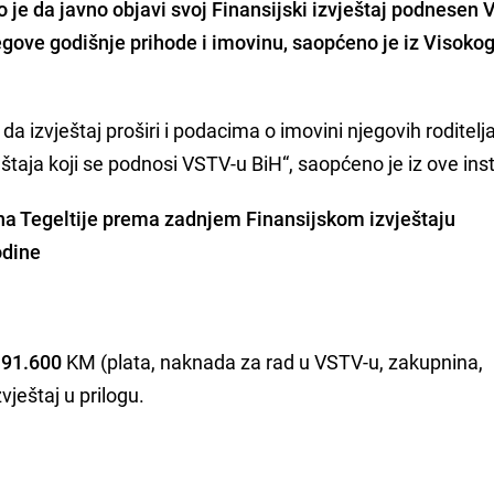
o je da javno objavi svoj Finansijski izvještaj podnesen
egove godišnje prihode i imovinu, saopćeno je iz Visoko
a izvještaj proširi i podacima o imovini njegovih roditelja
štaja koji se podnosi VSTV-u BiH“, saopćeno je iz ove inst
na Tegeltije prema zadnjem Finansijskom izvještaju
odine
91.600
KM (plata, naknada za rad u VSTV-u, zakupnina,
vještaj u prilogu.