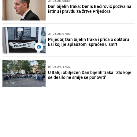
31.05.25. 08:59
Dan bijelih traka: Denis Bećirović poziva na
istinu i pravdu za žrtve Prijedora
31.05.25. 07:00
Prijedor, Dan bijelih traka i priča o doktoru
Esi koji je aplauzom ispraćen u smrt
01.06.24. 17:32
U Italiji obilježen Dan bijelih traka: 'Zlo koje
se desilo ne smije se ponoviti'