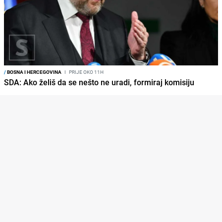
/
BOSNA I HERCEGOVINA
I
PRIJE OKO 11H
SDA: Ako želiš da se nešto ne uradi, formiraj komisiju