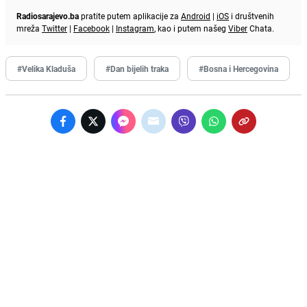
Radiosarajevo.ba
pratite putem aplikacije za
Android
|
iOS
i društvenih
mreža
Twitter
|
Facebook
|
Instagram
, kao i putem našeg
Viber
Chata.
#Velika Kladuša
#Dan bijelih traka
#Bosna i Hercegovina