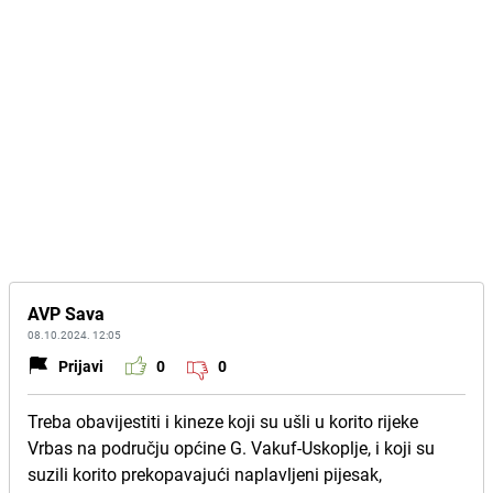
AVP Sava
08.10.2024. 12:05
Prijavi
0
0
Treba obavijestiti i kineze koji su ušli u korito rijeke
Vrbas na području općine G. Vakuf-Uskoplje, i koji su
suzili korito prekopavajući naplavljeni pijesak,