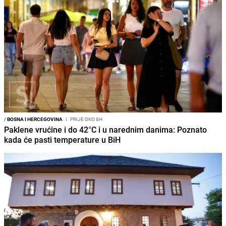
/
BOSNA I HERCEGOVINA
I
PRIJE OKO 8H
Paklene vrućine i do 42°C i u narednim danima: Poznato
kada će pasti temperature u BiH