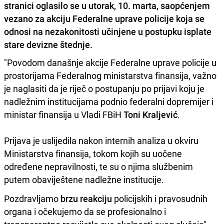
stranici oglasilo se u utorak, 10. marta, saopćenjem
vezano za akciju Federalne uprave policije koja se
odnosi na nezakonitosti učinjene u postupku isplate
stare devizne štednje.
"Povodom današnje akcije Federalne uprave policije u
prostorijama Federalnog ministarstva finansija, važno
je naglasiti da je riječ o postupanju po prijavi koju je
nadležnim institucijama podnio federalni dopremijer i
ministar finansija u Vladi FBiH
Toni Kraljević
.
Prijava je uslijedila nakon internih analiza u okviru
Ministarstva finansija, tokom kojih su uočene
određene nepravilnosti, te su o njima službenim
putem obaviještene nadležne institucije.
Pozdravljamo
brzu reakciju
policijskih i pravosudnih
organa i očekujemo da se profesionalno i