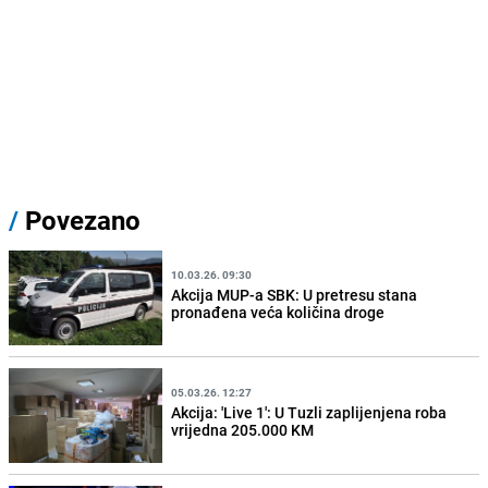
/
Povezano
10.03.26. 09:30
Akcija MUP-a SBK: U pretresu stana
pronađena veća količina droge
05.03.26. 12:27
Akcija: 'Live 1': U Tuzli zaplijenjena roba
vrijedna 205.000 KM