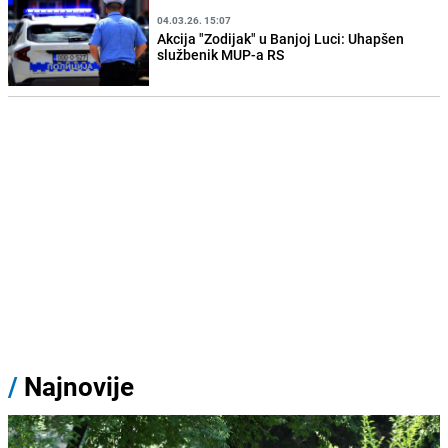
04.03.26. 15:07
Akcija "Zodijak" u Banjoj Luci: Uhapšen
službenik MUP-a RS
/
Najnovije