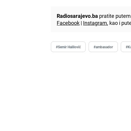
Radiosarajevo.ba
pratite putem 
Facebook
|
Instagram
, kao i p
#Semir Halilović
#ambasador
#Ka