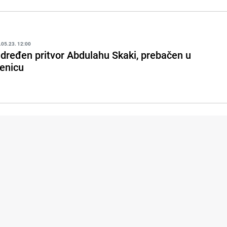
.05.23. 12:00
dređen pritvor Abdulahu Skaki, prebačen u
enicu