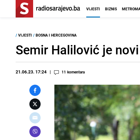
VIJESTI
BIZNIS
METROMA
/
VIJESTI
/
BOSNA I HERCEGOVINA
Semir Halilović je no
21.06.23. 17:24
11
komentara