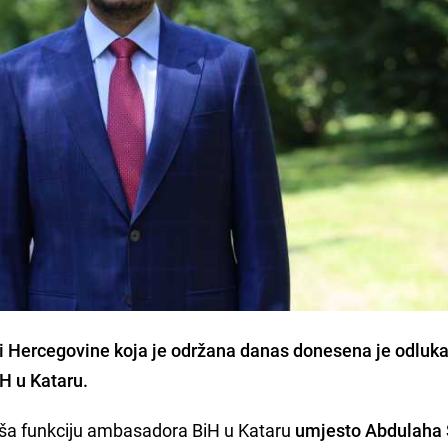
i Hercegovine koja je održana danas donesena je odluka
H u Kataru.
aša funkciju ambasadora BiH u Kataru
umjesto Abdulaha 