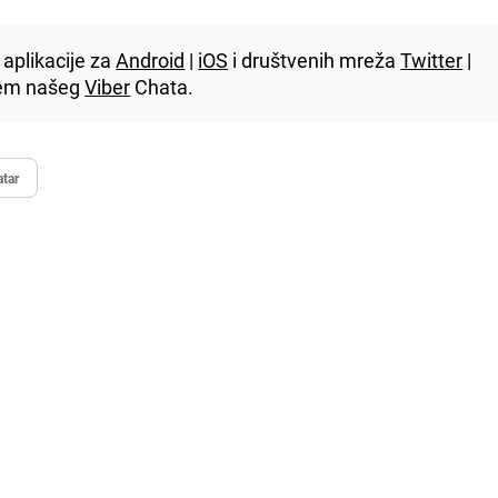
aplikacije za
Android
|
iOS
i društvenih mreža
Twitter
|
utem našeg
Viber
Chata.
tar