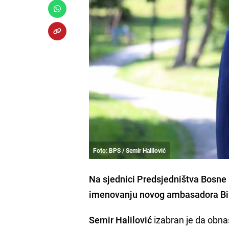
Foto: BPS / Semir Halilović
Na sjednici Predsjedništva Bosne 
imenovanju novog ambasadora Bi
Semir Halilović
izabran je da obn