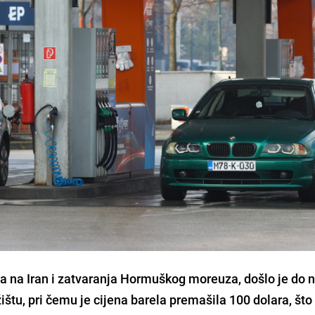
 na Iran i zatvaranja Hormuškog moreuza, došlo je do 
ištu, pri čemu je cijena barela premašila 100 dolara, što