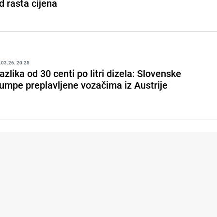
d rasta cijena
.03.26. 20:25
azlika od 30 centi po litri dizela: Slovenske
umpe preplavljene vozačima iz Austrije