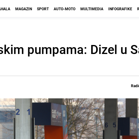
HALA
MAGAZIN
SPORT
AUTO-MOTO
MULTIMEDIA
INFOGRAFIKE
nskim pumpama: Dizel u S
Radi