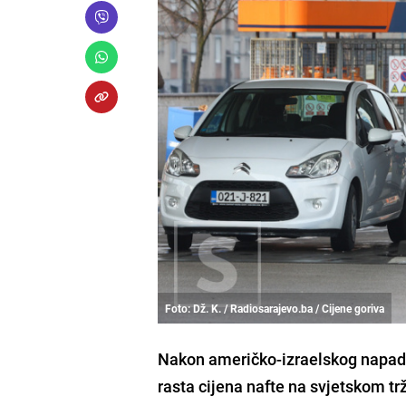
Foto: Dž. K. / Radiosarajevo.ba / Cijene goriva
Nakon američko-izraelskog napada
rasta cijena nafte na svjetskom trž