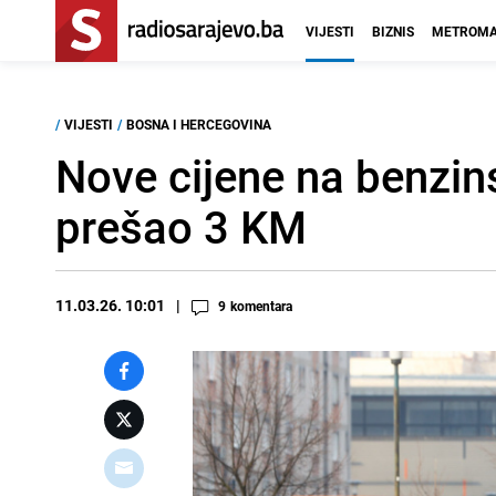
VIJESTI
BIZNIS
METROMA
/
VIJESTI
/
BOSNA I HERCEGOVINA
Nove cijene na benzi
prešao 3 KM
11.03.26. 10:01
9
komentara