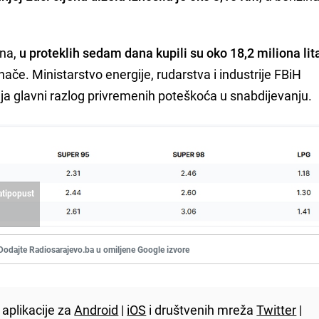
ena,
u proteklih sedam dana kupili su oko 18,2 miliona lit
inače. Ministarstvo energije, rudarstva i industrije FBiH
ja glavni razlog privremenih poteškoća u snabdijevanju.
atipopust
Dodajte Radiosarajevo.ba u omiljene Google izvore
aplikacije za
Android
|
iOS
i društvenih mreža
Twitter
|