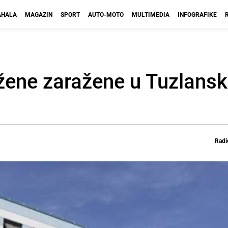
HALA
MAGAZIN
SPORT
AUTO-MOTO
MULTIMEDIA
INFOGRAFIKE
e žene zaražene u Tuzlan
Radi