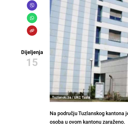
Dijeljenja
15
Tuzlanski.ba / UKC Tuzla
Na području Tuzlanskog kantona jo
osoba u ovom kantonu zaraženo.