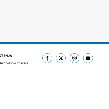
IŠTENJA
 bez dozvole izdavača.