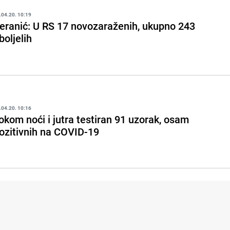
.04.20. 10:19
eranić: U RS 17 novozaraženih, ukupno 243
boljelih
.04.20. 10:16
okom noći i jutra testiran 91 uzorak, osam
ozitivnih na COVID-19