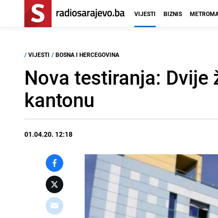
VIJESTI
BIZNIS
METROMA
/
VIJESTI
/
BOSNA I HERCEGOVINA
Nova testiranja: Dvij
kantonu
01.04.20. 12:18