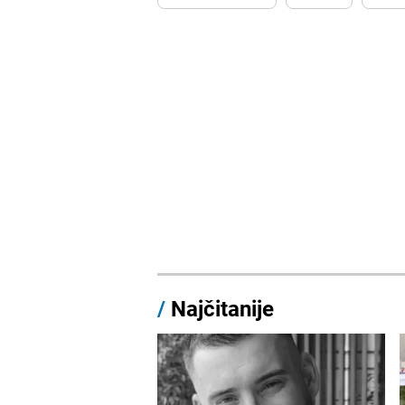
/
Najčitanije