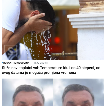
/
BOSNA I HERCEGOVINA
I
PRIJE OKO 1H
Stiže novi toplotni val: Temperature idu i do 40 stepeni, od
ovog datuma je moguća promjena vremena