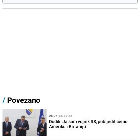
/
Povezano
25.04.22. 19:22
Dodik: Ja sam vojnik RS, pobijedit ćemo
Ameriku i Britaniju