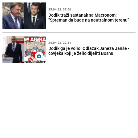
25.04.22. 07:56
Dodik traži sastanak sa Macronom:
"Spreman da bude na neutralnom terenu"
24.04.22. 22:11
Dodik ga je volio: Odlazak Janeza Janše -
čovjeka koji je želio dijeliti Bosnu