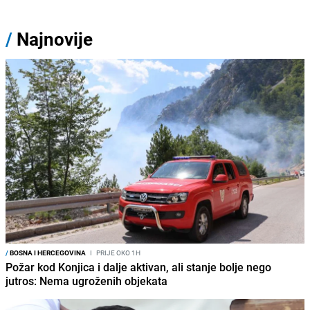
/
Najnovije
/
BOSNA I HERCEGOVINA
I
PRIJE OKO 1H
Požar kod Konjica i dalje aktivan, ali stanje bolje nego
jutros: Nema ugroženih objekata