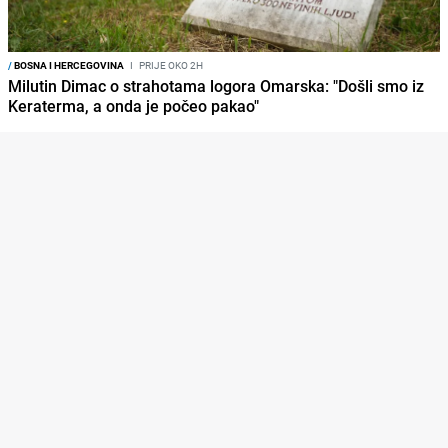
/
BOSNA I HERCEGOVINA
I
PRIJE OKO 2H
Milutin Dimac o strahotama logora Omarska: "Došli smo iz
Keraterma, a onda je počeo pakao"