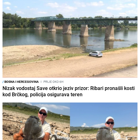
/
BOSNA I HERCEGOVINA
I
PRIJE OKO 6H
Nizak vodostaj Save otkrio jeziv prizor: Ribari pronašli kosti
kod Brčkog, policija osigurava teren