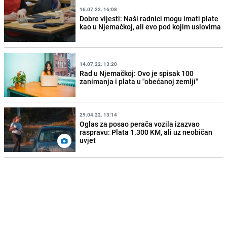
16.07.22. 16:08
Dobre vijesti: Naši radnici mogu imati plate
kao u Njemačkoj, ali evo pod kojim uslovima
14.07.22. 13:20
Rad u Njemačkoj: Ovo je spisak 100
zanimanja i plata u "obećanoj zemlji"
29.04.22. 13:14
Oglas za posao perača vozila izazvao
raspravu: Plata 1.300 KM, ali uz neobičan
uvjet