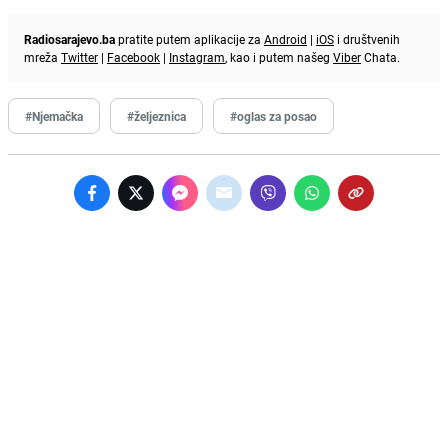
Radiosarajevo.ba
pratite putem aplikacije za
Android
|
iOS
i društvenih
mreža
Twitter
|
Facebook
|
Instagram
, kao i putem našeg
Viber
Chata.
#Njemačka
#željeznica
#oglas za posao