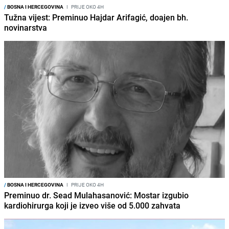
/
BOSNA I HERCEGOVINA
I
PRIJE OKO 4H
Tužna vijest: Preminuo Hajdar Arifagić, doajen bh.
novinarstva
/
BOSNA I HERCEGOVINA
I
PRIJE OKO 4H
Preminuo dr. Sead Mulahasanović: Mostar izgubio
kardiohirurga koji je izveo više od 5.000 zahvata