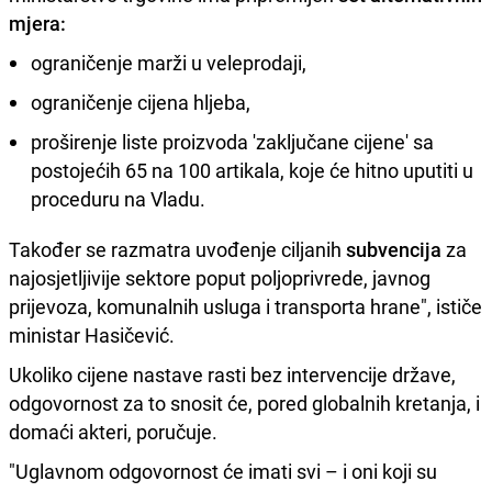
mjera:
ograničenje marži u veleprodaji,
ograničenje cijena hljeba,
proširenje liste proizvoda 'zaključane cijene' sa
postojećih 65 na 100 artikala, koje će hitno uputiti u
proceduru na Vladu.
Također se razmatra uvođenje ciljanih
subvencija
za
najosjetljivije sektore poput poljoprivrede, javnog
prijevoza, komunalnih usluga i transporta hrane", ističe
ministar Hasičević.
Ukoliko cijene nastave rasti bez intervencije države,
odgovornost za to snosit će, pored globalnih kretanja, i
domaći akteri, poručuje.
"Uglavnom odgovornost će imati svi – i oni koji su