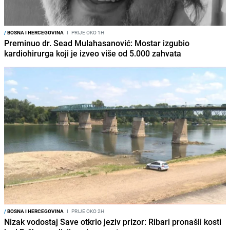
/
BOSNA I HERCEGOVINA
I
PRIJE OKO 1H
Preminuo dr. Sead Mulahasanović: Mostar izgubio
kardiohirurga koji je izveo više od 5.000 zahvata
/
BOSNA I HERCEGOVINA
I
PRIJE OKO 2H
Nizak vodostaj Save otkrio jeziv prizor: Ribari pronašli kosti