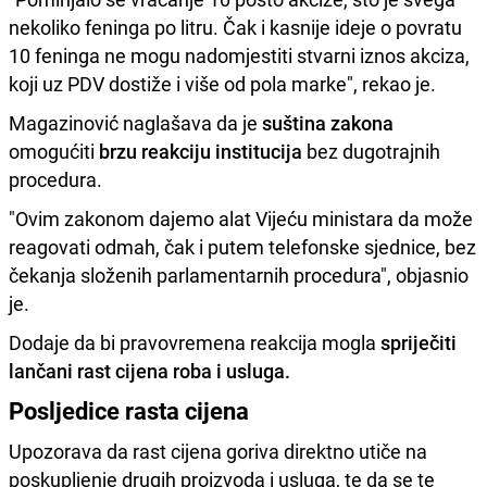
nekoliko feninga po litru. Čak i kasnije ideje o povratu
10 feninga ne mogu nadomjestiti stvarni iznos akciza,
koji uz PDV dostiže i više od pola marke", rekao je.
Magazinović naglašava da je
suština zakona
omogućiti
brzu reakciju institucija
bez dugotrajnih
procedura.
"Ovim zakonom dajemo alat Vijeću ministara da može
reagovati odmah, čak i putem telefonske sjednice, bez
čekanja složenih parlamentarnih procedura", objasnio
je.
Dodaje da bi pravovremena reakcija mogla
spriječiti
lančani rast cijena roba i usluga.
Posljedice rasta cijena
Upozorava da rast cijena goriva direktno utiče na
poskupljenje drugih proizvoda i usluga, te da se te