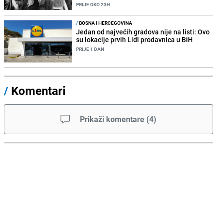
PRIJE OKO 23H
/
BOSNA I HERCEGOVINA
Jedan od najvećih gradova nije na listi: Ovo
su lokacije prvih Lidl prodavnica u BiH
PRIJE 1 DAN
/
Komentari
Prikaži komentare
(
4
)