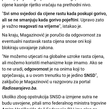
cijene kasnije rijetko vraćaju na prethodni nivo.
"
Svi smo svjedoci da cijene rastu kada poskupi gorivo,
ali se ne smanjuju kada gorivo pojeftini
. Upravo zato
je važno
reagovati na vrijeme
", istakao je.
Na kraju, Magazinović je poručio da odgovornost za
eventualni nastavak rasta cijena snose oni koji
blokiraju usvajanje zakona.
"Ne možemo utjecati na globalne uzroke rasta cijena,
ali možemo koristiti mehanizme koje imamo. Ako se
to ne uradi,
odgovornost
je na onima koji to
sprječavaju, a u ovom trenutku to je jedino
SNSD
",
zaključio je Magazinović u razgovoru za portal
Radiosarajevo.ba.
Ukoliko zbog opstrukcija SNSD-a izmjene sutra ne
budu usvojene, pitali smo federalnog ministra trgovine