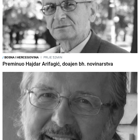
/
BOSNA I HERCEGOVINA
I
PRIJE 52MIN
Preminuo Hajdar Arifagić, doajen bh. novinarstva