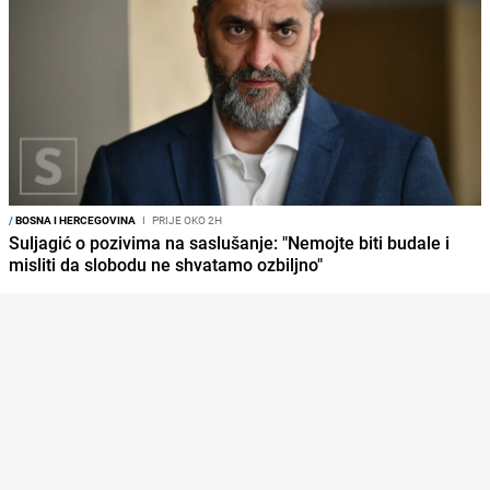
/
BOSNA I HERCEGOVINA
I
PRIJE OKO 2H
Suljagić o pozivima na saslušanje: "Nemojte biti budale i
misliti da slobodu ne shvatamo ozbiljno"