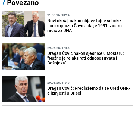
/
Povezano
31.05.26. 18:24
Novi okršaj nakon objave tajne snimke:
Lučić optužio Čovića da je 1991. žustro
radio za JNA
29.05.26. 17:56
Dragan Čović nakon sjednice u Mostaru:
"Nužno je relaksirati odnose Hrvata i
Bošnjaka"
29.05.26. 11:49
Dragan Čović: Predlažemo da se Ured OHR-
a izmjesti u Brisel