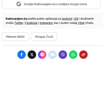
Dodajte Radiosarajevo.ba u omiljene Google izvore
Radiosarajevo.ba
pratite putem aplikacije za
Android
|
iOS
i društvenih
mreža
Twitter
|
Facebook
|
Instagram
, kao i putem našeg
Viber
Chata.
#Nermin Nikšić
#Dragan Čović