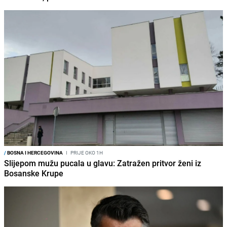
/
BOSNA I HERCEGOVINA
I
PRIJE OKO 1H
Slijepom mužu pucala u glavu: Zatražen pritvor ženi iz
Bosanske Krupe