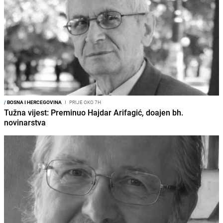
/
BOSNA I HERCEGOVINA
I
PRIJE OKO 7H
Tužna vijest: Preminuo Hajdar Arifagić, doajen bh.
novinarstva