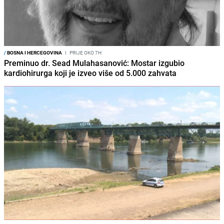
/
BOSNA I HERCEGOVINA
I
PRIJE OKO 7H
Preminuo dr. Sead Mulahasanović: Mostar izgubio
kardiohirurga koji je izveo više od 5.000 zahvata