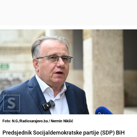
Foto: N.G./Radiosarajevo.ba / Nermin Nikšić
Predsjednik Socijaldemokratske partije (SDP) BiH