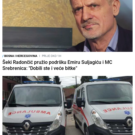
/
BOSNA I HERCEGOVINA
I
PRIJE OKO 1H
Šeki Radončić pružio podršku Emiru Suljagiću i MC
Srebrenica: "Dobili ste i veće bitke"