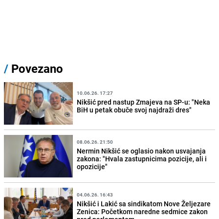
/
Povezano
10.06.26. 17:27
Nikšić pred nastup Zmajeva na SP-u: "Neka
BiH u petak obuče svoj najdraži dres"
08.06.26. 21:50
Nermin Nikšić se oglasio nakon usvajanja
zakona: "Hvala zastupnicima pozicije, ali i
opozicije"
04.06.26. 16:43
Nikšić i Lakić sa sindikatom Nove Željezare
Zenica: Početkom naredne sedmice zakon