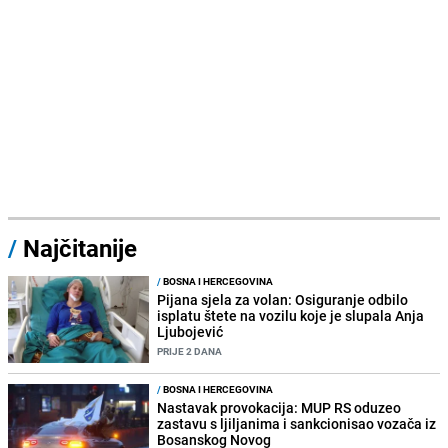
/
Najčitanije
/
BOSNA I HERCEGOVINA
Pijana sjela za volan: Osiguranje odbilo
isplatu štete na vozilu koje je slupala Anja
Ljubojević
PRIJE 2 DANA
/
BOSNA I HERCEGOVINA
Nastavak provokacija: MUP RS oduzeo
zastavu s ljiljanima i sankcionisao vozača iz
Bosanskog Novog