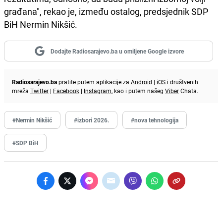
građana", rekao je, između ostalog, predsjednik SDP
BiH Nermin Nikšić.
Dodajte Radiosarajevo.ba u omiljene Google izvore
Radiosarajevo.ba
pratite putem aplikacije za
Android
|
iOS
i društvenih
mreža
Twitter
|
Facebook
|
Instagram
, kao i putem našeg
Viber
Chata.
#Nermin Nikšić
#izbori 2026.
#nova tehnologija
#SDP BiH