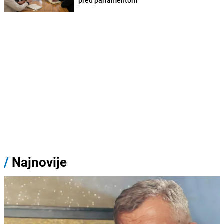
pred parlamentom
/
Najnovije