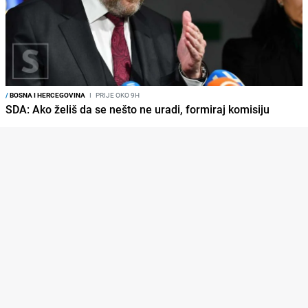
/
BOSNA I HERCEGOVINA
I
PRIJE OKO 9H
SDA: Ako želiš da se nešto ne uradi, formiraj komisiju