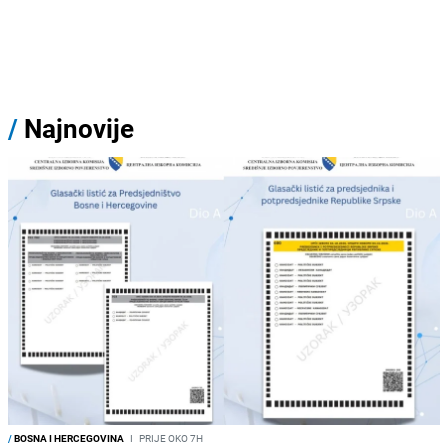
/
Najnovije
/
BOSNA I HERCEGOVINA
I
PRIJE OKO 7H