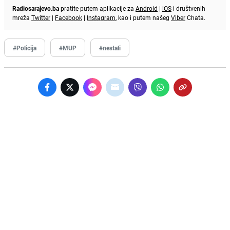
Radiosarajevo.ba
pratite putem aplikacije za
Android
|
iOS
i društvenih
mreža
Twitter
|
Facebook
|
Instagram
, kao i putem našeg
Viber
Chata.
#Policija
#MUP
#nestali