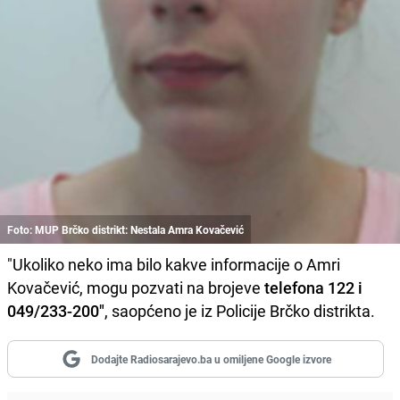
Foto: MUP Brčko distrikt: Nestala Amra Kovačević
"Ukoliko neko ima bilo kakve informacije o Amri
Kovačević, mogu pozvati na brojeve
telefona 122 i
049/233-200"
, saopćeno je iz Policije Brčko distrikta.
Dodajte Radiosarajevo.ba u omiljene Google izvore