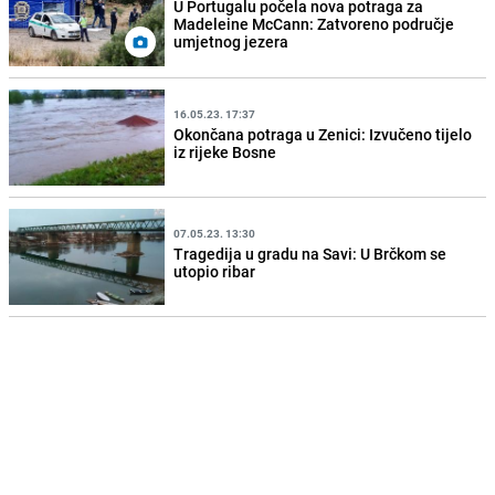
U Portugalu počela nova potraga za
Madeleine McCann: Zatvoreno područje
umjetnog jezera
16.05.23. 17:37
Okončana potraga u Zenici: Izvučeno tijelo
iz rijeke Bosne
07.05.23. 13:30
Tragedija u gradu na Savi: U Brčkom se
utopio ribar