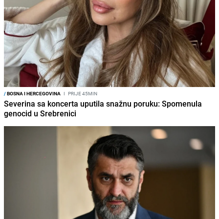
/
BOSNA I HERCEGOVINA
I
PRIJE 45MIN
Severina sa koncerta uputila snažnu poruku: Spomenula
genocid u Srebrenici