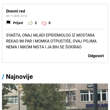
Dnevni red
03.11.2020. 22:14
Prijavi
2
0
SVAŠTA, ONAJ MLADI EPIDEMIOLOG IZ MOSTARA
REKAO IM PAR I MOMKA OTPUSTIŠE, OVAJ POJMA
NEMA I NIKOM NISTA I JA BIH SE ŠOKIRAO
Odgovori
/
Najnovije