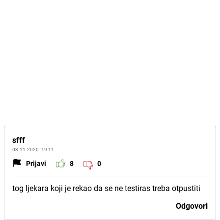
sfff
03.11.2020. 19:11
Prijavi
8
0
tog ljekara koji je rekao da se ne testiras treba otpustiti
Odgovori