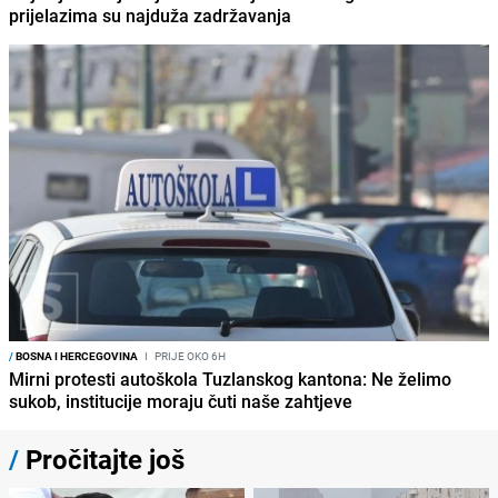
prijelazima su najduža zadržavanja
/
BOSNA I HERCEGOVINA
I
PRIJE OKO 6H
Mirni protesti autoškola Tuzlanskog kantona: Ne želimo
sukob, institucije moraju čuti naše zahtjeve
/
Pročitajte još