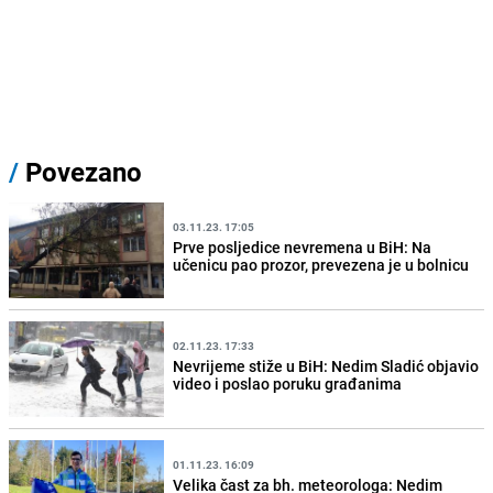
/
Povezano
03.11.23. 17:05
Prve posljedice nevremena u BiH: Na
učenicu pao prozor, prevezena je u bolnicu
02.11.23. 17:33
Nevrijeme stiže u BiH: Nedim Sladić objavio
video i poslao poruku građanima
01.11.23. 16:09
Velika čast za bh. meteorologa: Nedim