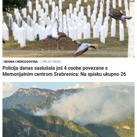
/
BOSNA I HERCEGOVINA
I
PRIJE 19MIN
Policija danas saslušala još 4 osobe povezane s
Memorijalnim centrom Srebrenica: Na spisku ukupno 26