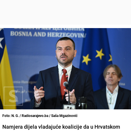
Foto: N. G. / Radiosarajevo.ba / Saša Mgazinović
Namjera dijela vladajuće koalicije da u Hrvatskom