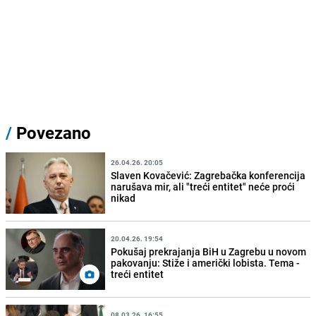
/
Povezano
26.04.26. 20:05
Slaven Kovačević: Zagrebačka konferencija
narušava mir, ali "treći entitet" neće proći
nikad
20.04.26. 19:54
Pokušaj prekrajanja BiH u Zagrebu u novom
pakovanju: Stiže i američki lobista. Tema -
treći entitet
08.03.26. 16:55