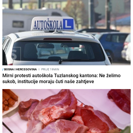
/
BOSNA I HERCEGOVINA
I
PRIJE 19MIN
Mirni protesti autoškola Tuzlanskog kantona: Ne želimo
sukob, institucije moraju čuti naše zahtjeve