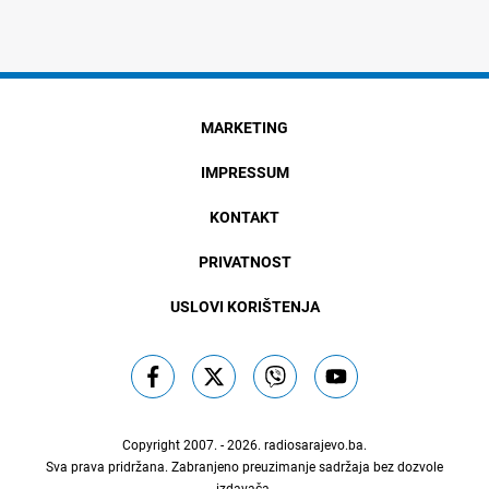
MARKETING
IMPRESSUM
KONTAKT
PRIVATNOST
USLOVI KORIŠTENJA
Copyright 2007. - 2026.
radiosarajevo.ba
.
Sva prava pridržana. Zabranjeno preuzimanje sadržaja bez dozvole
izdavača.