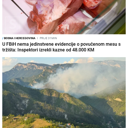
/
BOSNA I HERCEGOVINA
I
PRIJE 31MIN
U FBiH nema jedinstvene evidencije o povučenom mesu s
tržišta: Inspektori izrekli kazne od 48.000 KM