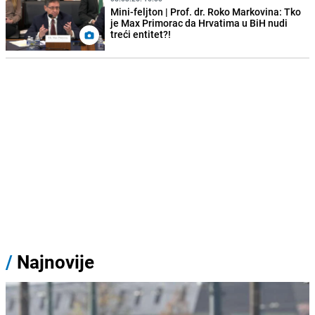
Mini-feljton | Prof. dr. Roko Markovina: Tko
je Max Primorac da Hrvatima u BiH nudi
treći entitet?!
/
Najnovije