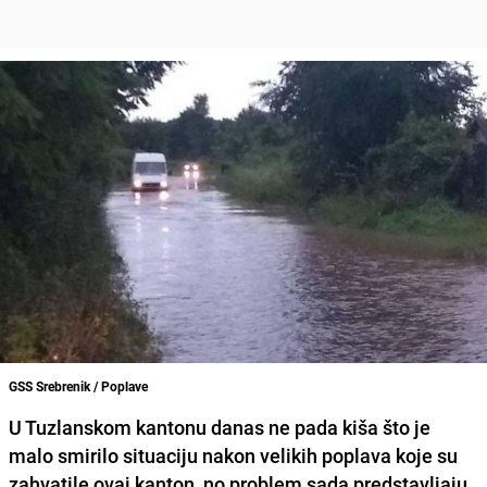
GSS Srebrenik / Poplave
U Tuzlanskom kantonu danas ne pada kiša što je
malo smirilo situaciju nakon velikih poplava koje su
zahvatile ovaj kanton, no problem sada predstavljaju