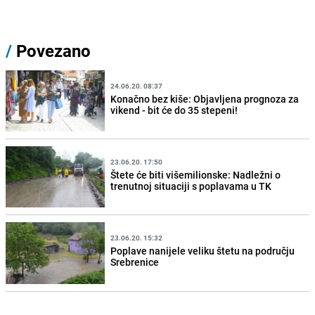
/
Povezano
24.06.20. 08:37
Konačno bez kiše: Objavljena prognoza za
vikend - bit će do 35 stepeni!
23.06.20. 17:50
Štete će biti višemilionske: Nadležni o
trenutnoj situaciji s poplavama u TK
23.06.20. 15:32
Poplave nanijele veliku štetu na području
Srebrenice