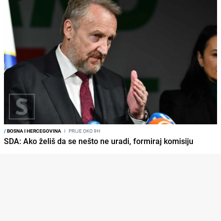
/
BOSNA I HERCEGOVINA
I
PRIJE OKO 9H
SDA: Ako želiš da se nešto ne uradi, formiraj komisiju