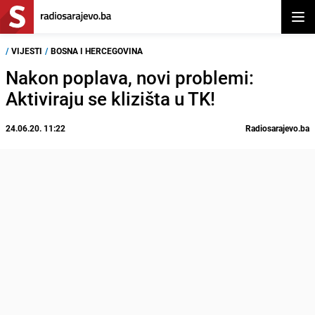
Otvor
/
VIJESTI
/
BOSNA I HERCEGOVINA
Nakon poplava, novi problemi:
Aktiviraju se klizišta u TK!
24.06.20. 11:22
Radiosarajevo.ba