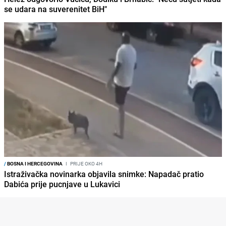
se udara na suverenitet BiH"
/
BOSNA I HERCEGOVINA
I
PRIJE OKO 4H
Istraživačka novinarka objavila snimke: Napadač pratio
Dabića prije pucnjave u Lukavici