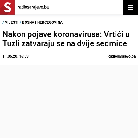
Otvor
/
VIJESTI
/
BOSNA I HERCEGOVINA
Nakon pojave koronavirusa: Vrtići u
Tuzli zatvaraju se na dvije sedmice
11.06.20. 16:53
Radiosarajevo.ba