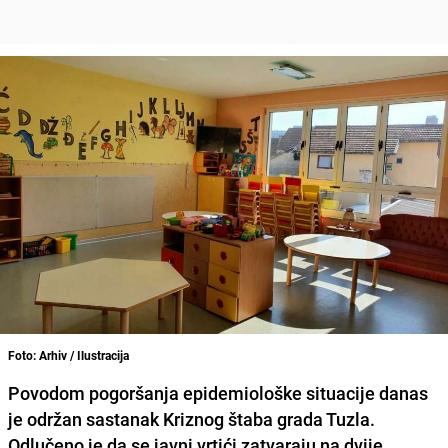
Foto: Arhiv / Ilustracija
Povodom pogoršanja epidemiološke situacije danas
je održan sastanak Kriznog štaba grada Tuzla.
Odlučeno je da se javni vrtići zatvaraju na dvije