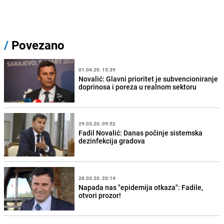
/
Povezano
01.04.20. 15:39
Novalić: Glavni prioritet je subvencioniranje
doprinosa i poreza u realnom sektoru
29.03.20. 09:52
Fadil Novalić: Danas počinje sistemska
dezinfekcija gradova
28.03.20. 20:14
Napada nas "epidemija otkaza": Fadile,
otvori prozor!