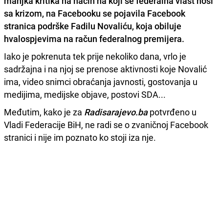
manjka kritika na način na koji se federalna vlast nosi
sa krizom, na Facebooku se pojavila Facebook
stranica podrške Fadilu Novaliću, koja obiluje
hvalospjevima na račun federalnog premijera.
Iako je pokrenuta tek prije nekoliko dana, vrlo je
sadržajna i na njoj se prenose aktivnosti koje Novalić
ima, video snimci obraćanja javnosti, gostovanja u
medijima, medijske objave, postovi SDA...
Međutim, kako je za
Radisarajevo.ba
potvrđeno u
Vladi Federacije BiH, ne radi se o zvaničnoj Facebook
stranici i nije im poznato ko stoji iza nje.