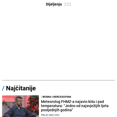
222
Dijeljenja
/
Najčitanije
/
BOSNA I HERCEGOVINA
Meteorolog FHMZ-a najavio kišu i pad
temperatura: "Jedno od najsvježijih ljeta
posljednjih godina"
PRIJE OKO 23H