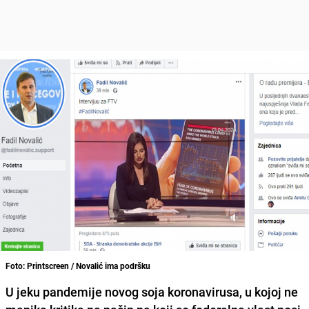
Foto: Printscreen / Novalić ima podršku
U jeku pandemije novog soja koronavirusa, u kojoj ne