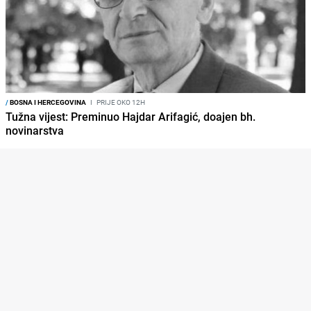
/
BOSNA I HERCEGOVINA
I
PRIJE OKO 12H
Tužna vijest: Preminuo Hajdar Arifagić, doajen bh.
novinarstva