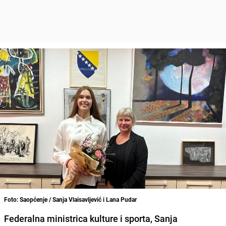
Foto: Saopćenje / Sanja Vlaisavljević i Lana Pudar
Federalna ministrica kulture i sporta, Sanja