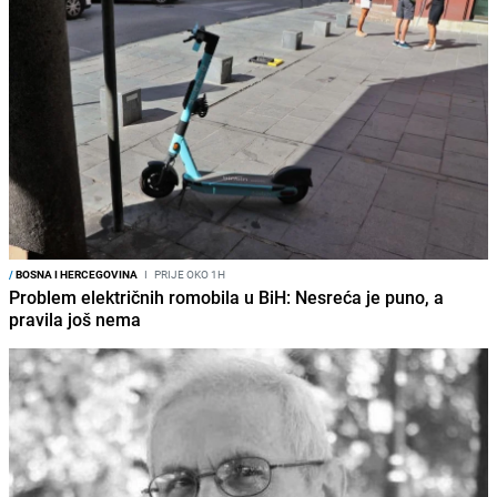
/
BOSNA I HERCEGOVINA
I
PRIJE OKO 1H
Problem električnih romobila u BiH: Nesreća je puno, a
pravila još nema