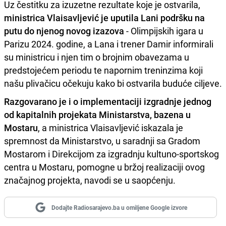
Uz čestitku za izuzetne rezultate koje je ostvarila,
ministrica Vlaisavljević je uputila Lani podršku na
putu do njenog novog izazova
- Olimpijskih igara u
Parizu 2024. godine, a Lana i trener Damir informirali
su ministricu i njen tim o brojnim obavezama u
predstojećem periodu te napornim treninzima koji
našu plivačicu očekuju kako bi ostvarila buduće ciljeve.
Razgovarano je i o implementaciji izgradnje jednog
od kapitalnih projekata Ministarstva, bazena u
Mostaru
, a ministrica Vlaisavljević iskazala je
spremnost da Ministarstvo, u saradnji sa Gradom
Mostarom i Direkcijom za izgradnju kultuno-sportskog
centra u Mostaru, pomogne u bržoj realizaciji ovog
značajnog projekta, navodi se u saopćenju.
Dodajte Radiosarajevo.ba u omiljene Google izvore