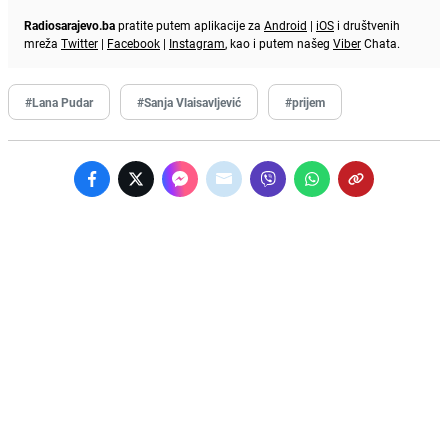
Radiosarajevo.ba
pratite putem aplikacije za
Android
|
iOS
i društvenih
mreža
Twitter
|
Facebook
|
Instagram
, kao i putem našeg
Viber
Chata.
#Lana Pudar
#Sanja Vlaisavljević
#prijem