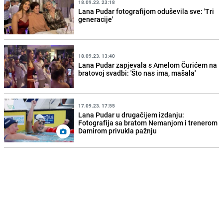
18.09.23. 23:18
Lana Pudar fotografijom oduševila sve: 'Tri
generacije'
18.09.23. 13:40
Lana Pudar zapjevala s Amelom Čurićem na
bratovoj svadbi: 'Što nas ima, mašala'
17.09.23. 17:55
Lana Pudar u drugačijem izdanju:
Fotografija sa bratom Nemanjom i trenerom
Damirom privukla pažnju