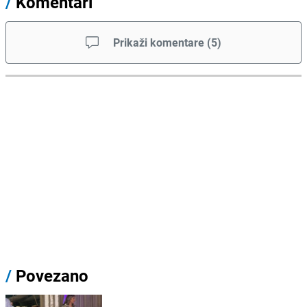
/
Komentari
Prikaži komentare
(
5
)
/
Povezano