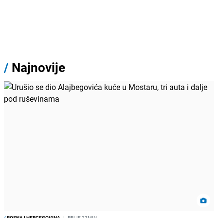
/
Najnovije
/
BOSNA I HERCEGOVINA
I
PRIJE 27MIN