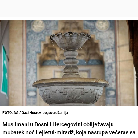
FOTO: AA / Gazi Husrev-begova džamija
Muslimani u Bosni i Hercegovini obilježavaju
mubarek noć Lejletul-miradž, koja nastupa večeras sa