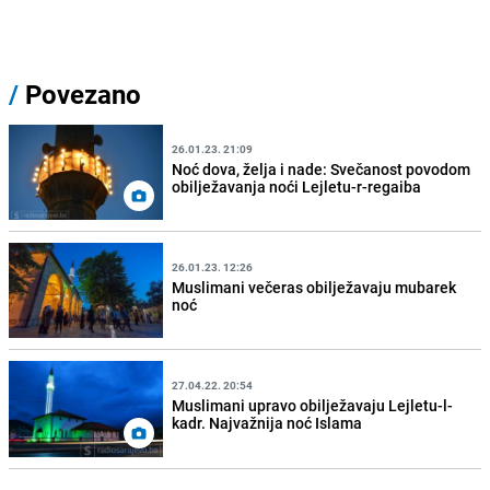
/
Povezano
26.01.23. 21:09
Noć dova, želja i nade: Svečanost povodom
obilježavanja noći Lejletu-r-regaiba
26.01.23. 12:26
Muslimani večeras obilježavaju mubarek
noć
27.04.22. 20:54
Muslimani upravo obilježavaju Lejletu-l-
kadr. Najvažnija noć Islama