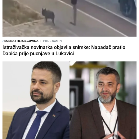
/
BOSNA I HERCEGOVINA
I
PRIJE 54MIN
Istraživačka novinarka objavila snimke: Napadač pratio
Dabića prije pucnjave u Lukavici