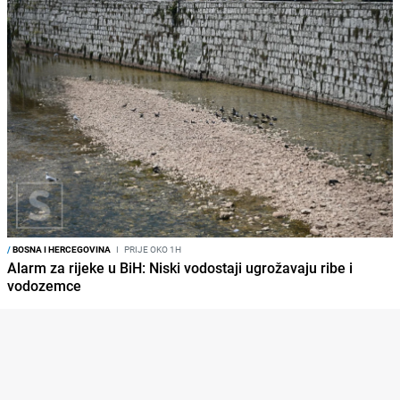
/
BOSNA I HERCEGOVINA
I
PRIJE OKO 1H
Alarm za rijeke u BiH: Niski vodostaji ugrožavaju ribe i
vodozemce