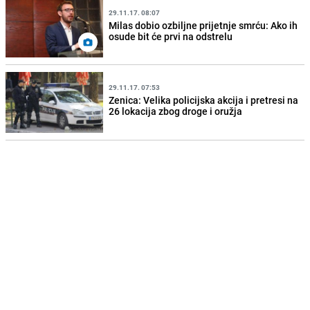
29.11.17. 08:07
Milas dobio ozbiljne prijetnje smrću: Ako ih
osude bit će prvi na odstrelu
29.11.17. 07:53
Zenica: Velika policijska akcija i pretresi na
26 lokacija zbog droge i oružja