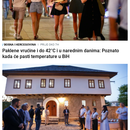
/
BOSNA I HERCEGOVINA
I
PRIJE OKO 7H
Paklene vrućine i do 42°C i u narednim danima: Poznato
kada će pasti temperature u BiH