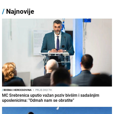
/
Najnovije
/
BOSNA I HERCEGOVINA
I
PRIJE OKO 7H
MC Srebrenica uputio važan poziv bivšim i sadašnjim
uposlenicima: "Odmah nam se obratite"