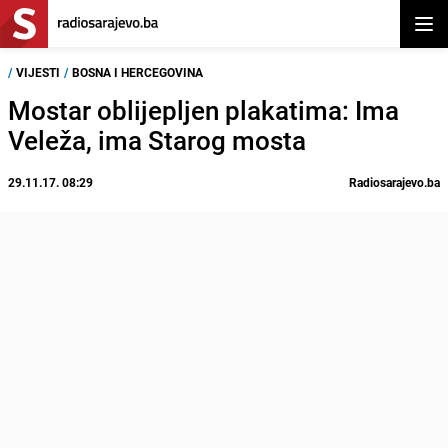
Otvor
/
VIJESTI
/
BOSNA I HERCEGOVINA
Mostar oblijepljen plakatima: Ima
Veleža, ima Starog mosta
29.11.17. 08:29
Radiosarajevo.ba