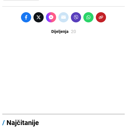
20
Dijeljenja
/
Najčitanije