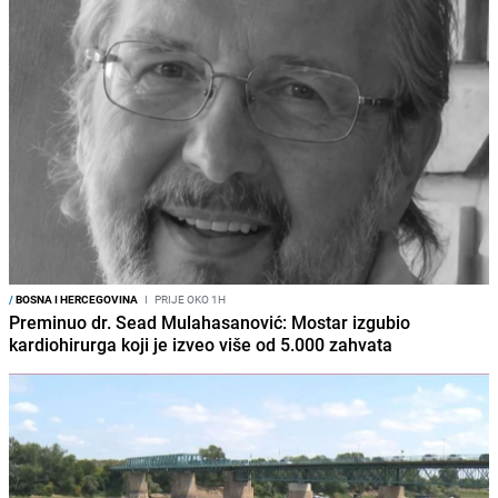
/
BOSNA I HERCEGOVINA
I
PRIJE OKO 1H
Preminuo dr. Sead Mulahasanović: Mostar izgubio
kardiohirurga koji je izveo više od 5.000 zahvata