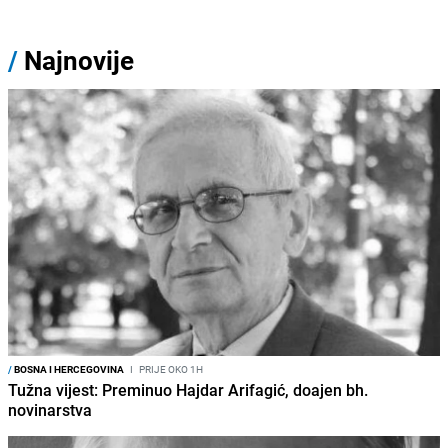
/
Najnovije
/
BOSNA I HERCEGOVINA
I
PRIJE OKO 1H
Tužna vijest: Preminuo Hajdar Arifagić, doajen bh.
novinarstva