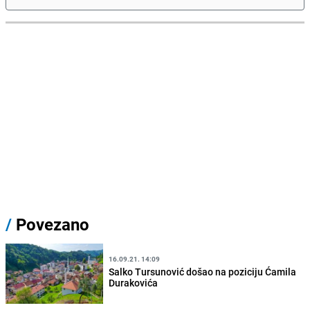
/
Povezano
16.09.21. 14:09
Salko Tursunović došao na poziciju Ćamila
Durakovića