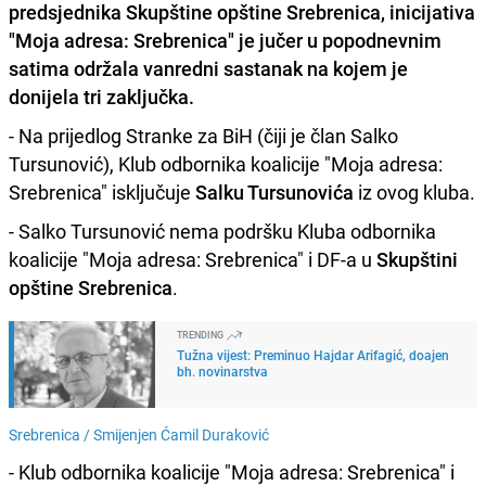
predsjednika Skupštine opštine Srebrenica, inicijativa
"
Moja adresa: Srebrenica
" je jučer u popodnevnim
satima održala vanredni sastanak na kojem je
donijela tri zaključka.
- Na prijedlog Stranke za BiH (čiji je član Salko
Tursunović), Klub odbornika koalicije "Moja adresa:
Srebrenica" isključuje
Salku Tursunovića
iz ovog kluba.
- Salko Tursunović nema podršku Kluba odbornika
koalicije "Moja adresa: Srebrenica" i DF-a u
Skupštini
opštine Srebrenica
.
TRENDING
Tužna vijest: Preminuo Hajdar Arifagić, doajen
bh. novinarstva
Srebrenica /
Smijenjen Ćamil Duraković
- Klub odbornika koalicije "Moja adresa: Srebrenica" i