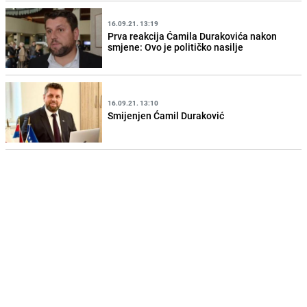
16.09.21. 13:19
Prva reakcija Ćamila Durakovića nakon
smjene: Ovo je političko nasilje
16.09.21. 13:10
Smijenjen Ćamil Duraković