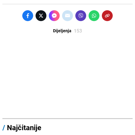
153
Dijeljenja
/
Najčitanije