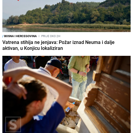
/
BOSNA I HERCEGOVINA
I
PRIJE OKO 2H
Vatrena stihija ne jenjava: Požar iznad Neuma i dalje
aktivan, u Konjicu lokaliziran