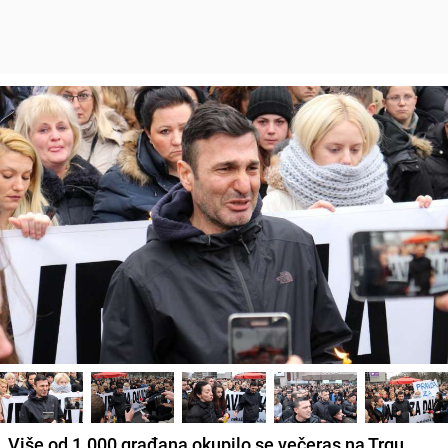
Više od 1.000 građana okupilo se večeras na Trgu