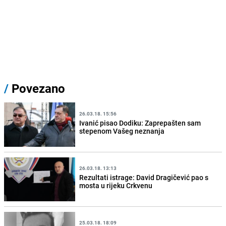
/
Povezano
26.03.18. 15:56
Ivanić pisao Dodiku: Zaprepašten sam
stepenom Vašeg neznanja
26.03.18. 13:13
Rezultati istrage: David Dragičević pao s
mosta u rijeku Crkvenu
25.03.18. 18:09