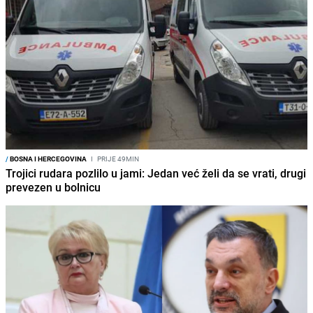
/
BOSNA I HERCEGOVINA
I
PRIJE 49MIN
Trojici rudara pozlilo u jami: Jedan već želi da se vrati, drugi
prevezen u bolnicu