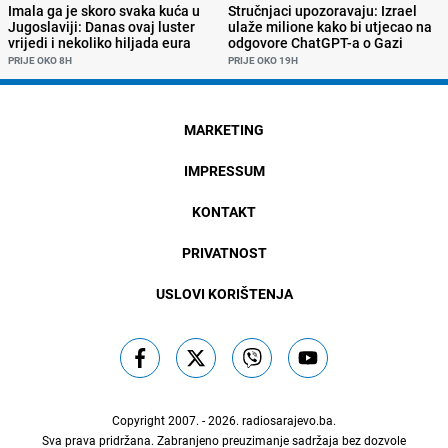
Imala ga je skoro svaka kuća u
Stručnjaci upozoravaju: Izrael
Jugoslaviji: Danas ovaj luster
ulaže milione kako bi utjecao na
vrijedi i nekoliko hiljada eura
odgovore ChatGPT-a o Gazi
PRIJE OKO 8H
PRIJE OKO 19H
MARKETING
IMPRESSUM
KONTAKT
PRIVATNOST
USLOVI KORIŠTENJA
Copyright 2007. - 2026.
radiosarajevo.ba
.
Sva prava pridržana. Zabranjeno preuzimanje sadržaja bez dozvole