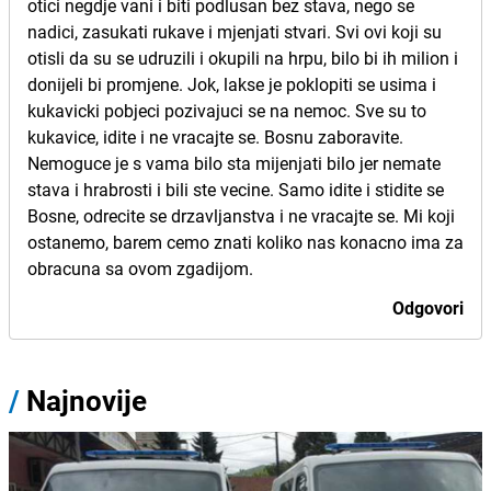
otici negdje vani i biti podlusan bez stava, nego se
nadici, zasukati rukave i mjenjati stvari. Svi ovi koji su
otisli da su se udruzili i okupili na hrpu, bilo bi ih milion i
donijeli bi promjene. Jok, lakse je poklopiti se usima i
kukavicki pobjeci pozivajuci se na nemoc. Sve su to
kukavice, idite i ne vracajte se. Bosnu zaboravite.
Nemoguce je s vama bilo sta mijenjati bilo jer nemate
stava i hrabrosti i bili ste vecine. Samo idite i stidite se
Bosne, odrecite se drzavljanstva i ne vracajte se. Mi koji
ostanemo, barem cemo znati koliko nas konacno ima za
obracuna sa ovom zgadijom.
Odgovori
/
Najnovije