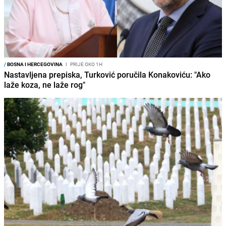
/
BOSNA I HERCEGOVINA
I
PRIJE OKO 1H
Nastavljena prepiska, Turković poručila Konakoviću: "Ako
laže koza, ne laže rog"