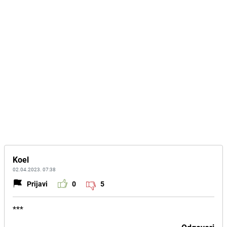
Koel
02.04.2023. 07:38
Prijavi
0
5
***