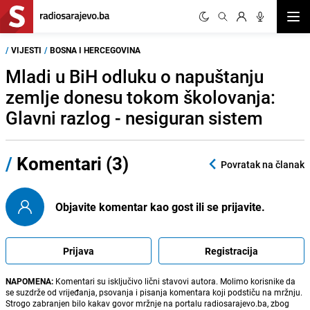
Otvor
/
VIJESTI
/
BOSNA I HERCEGOVINA
Mladi u BiH odluku o napuštanju
zemlje donesu tokom školovanja:
Glavni razlog - nesiguran sistem
/
Komentari (3)
Povratak na članak
Objavite komentar kao gost ili se prijavite.
Prijava
Registracija
NAPOMENA:
Komentari su isključivo lični stavovi autora. Molimo korisnike da
se suzdrže od vrijeđanja, psovanja i pisanja komentara koji podstiču na mržnju.
Strogo zabranjen bilo kakav govor mržnje na portalu radiosarajevo.ba, zbog