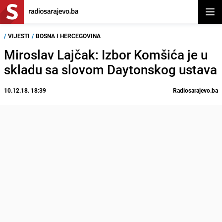
Otvor
/
VIJESTI
/
BOSNA I HERCEGOVINA
Miroslav Lajčak: Izbor Komšića je u
skladu sa slovom Daytonskog ustava
10.12.18. 18:39
Radiosarajevo.ba