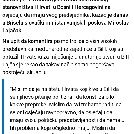
stanovništva i Hrvati u Bosni i Hercegovini ne
osjećaju da imaju svog predsjednika, kazao je danas
u Briselu slovački ministar vanjskih poslova
Miroslav
Lajačak.
Na upit da komentira
pismo trojice bivših visokih
predstavnika međunarodne zajednice u BiH, koji su
optužili Hrvatsku za miješanje u unutarnje stvari u BiH,
Lajčak je rekao da takav način samo pogoršava
postojeću situaciju.
“Mislim da je na štetu Hrvata koji žive u BiH da 
se njihovo pitanje politizira i da koristi za bilo 
kakve prepreke. Mislim da svi trebamo raditi da 
se oni osjećaju ravnopravno, da osjećaju da 
imaju svoju političku predstavljenost i da nemaju 
tih problema koje očigledno imaju. Mislim da 