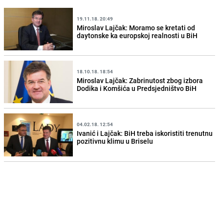
19.11.18. 20:49
Miroslav Lajčak: Moramo se kretati od
daytonske ka europskoj realnosti u BiH
18.10.18. 18:54
Miroslav Lajčak: Zabrinutost zbog izbora
Dodika i Komšića u Predsjedništvo BiH
04.02.18. 12:54
Ivanić i Lajčak: BiH treba iskoristiti trenutnu
pozitivnu klimu u Briselu