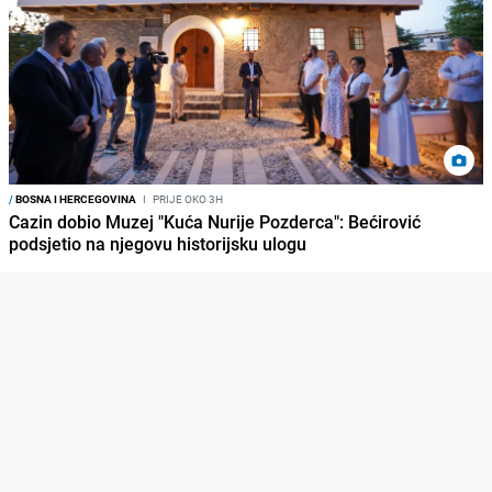
/
BOSNA I HERCEGOVINA
I
PRIJE OKO 3H
Cazin dobio Muzej "Kuća Nurije Pozderca": Bećirović
podsjetio na njegovu historijsku ulogu