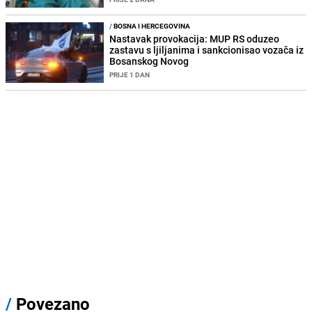
/
BOSNA I HERCEGOVINA
Nastavak provokacija: MUP RS oduzeo
zastavu s ljiljanima i sankcionisao vozača iz
Bosanskog Novog
PRIJE 1 DAN
/
Povezano