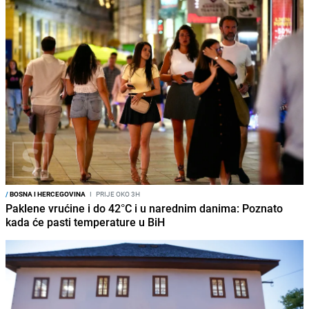
/
BOSNA I HERCEGOVINA
I
PRIJE OKO 3H
Paklene vrućine i do 42°C i u narednim danima: Poznato
kada će pasti temperature u BiH