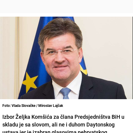
Foto: Vlada Slovačke / Miroslav Lajčak
Izbor
Željka Komšića
za člana Predsjedništva BiH u
skladu je sa slovom,
ali ne i duhom Daytonskog
ustava
jer je izabran glasovima nehrvatskog