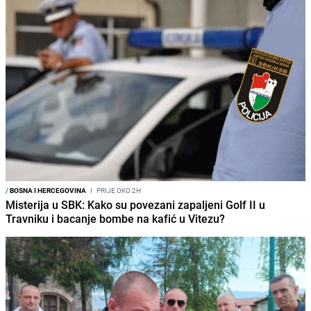
/
BOSNA I HERCEGOVINA
I
PRIJE OKO 2H
Misterija u SBK: Kako su povezani zapaljeni Golf II u
Travniku i bacanje bombe na kafić u Vitezu?