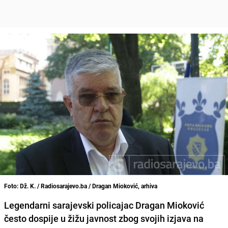
Foto: Dž. K. / Radiosarajevo.ba / Dragan Mioković, arhiva
Legendarni sarajevski policajac Dragan Mioković
često dospije u žižu javnost zbog svojih izjava na