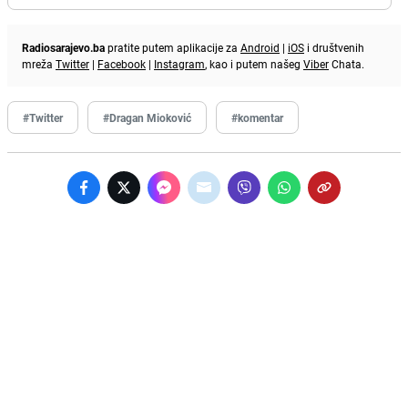
Radiosarajevo.ba
pratite putem aplikacije za
Android
|
iOS
i društvenih
mreža
Twitter
|
Facebook
|
Instagram
, kao i putem našeg
Viber
Chata.
#Twitter
#Dragan Mioković
#komentar