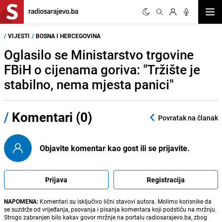
Otvor
/
VIJESTI
/
BOSNA I HERCEGOVINA
Oglasilo se Ministarstvo trgovine
FBiH o cijenama goriva: "Tržište je
stabilno, nema mjesta panici"
/
Komentari (0)
Povratak na članak
Objavite komentar kao gost ili se prijavite.
Prijava
Registracija
NAPOMENA:
Komentari su isključivo lični stavovi autora. Molimo korisnike da
se suzdrže od vrijeđanja, psovanja i pisanja komentara koji podstiču na mržnju.
Strogo zabranjen bilo kakav govor mržnje na portalu radiosarajevo.ba, zbog