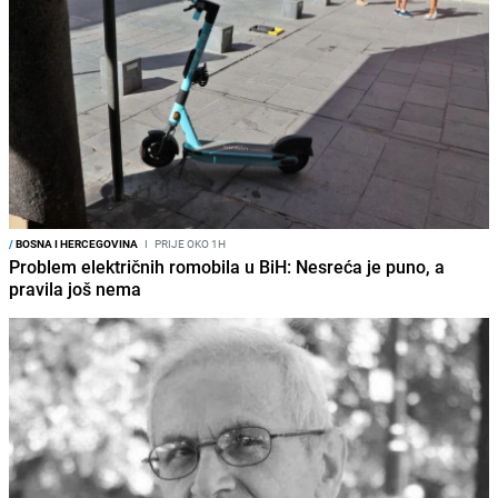
/
BOSNA I HERCEGOVINA
I
PRIJE OKO 1H
Problem električnih romobila u BiH: Nesreća je puno, a
pravila još nema