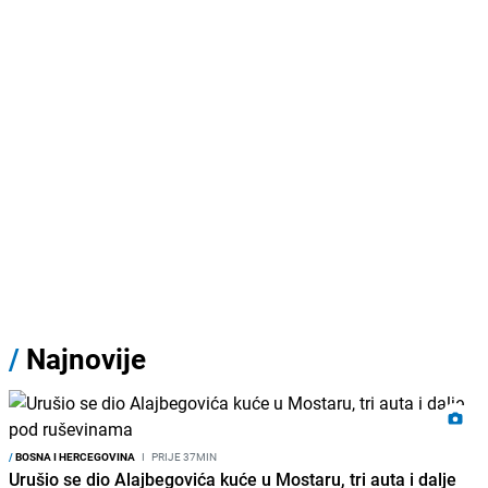
/
Najnovije
/
BOSNA I HERCEGOVINA
I
PRIJE 37MIN
Urušio se dio Alajbegovića kuće u Mostaru, tri auta i dalje