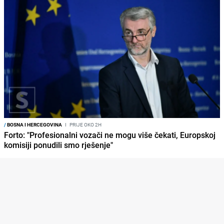
/
BOSNA I HERCEGOVINA
I
PRIJE OKO 2H
Forto: "Profesionalni vozači ne mogu više čekati, Europskoj
komisiji ponudili smo rješenje"