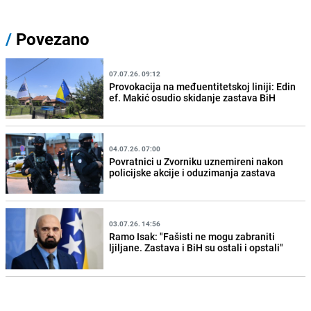
/
Povezano
07.07.26. 09:12
Provokacija na međuentitetskoj liniji: Edin
ef. Makić osudio skidanje zastava BiH
04.07.26. 07:00
Povratnici u Zvorniku uznemireni nakon
policijske akcije i oduzimanja zastava
03.07.26. 14:56
Ramo Isak: "Fašisti ne mogu zabraniti
ljiljane. Zastava i BiH su ostali i opstali"