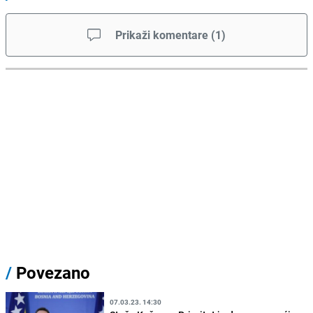
Prikaži komentare
(
1
)
/
Povezano
07.03.23. 14:30