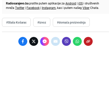
Radiosarajevo.ba
pratite putem aplikacije za
Android
|
iOS
i društvenih
mreža
Twitter
|
Facebook
|
Instagram
, kao i putem našeg
Viber
Chata.
#Staša Košarac
#izvoz
#domaća proizvodnja