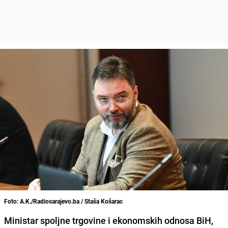
Foto: A.K./Radiosarajevo.ba / Staša Košarac
Ministar spoljne trgovine i ekonomskih odnosa BiH,