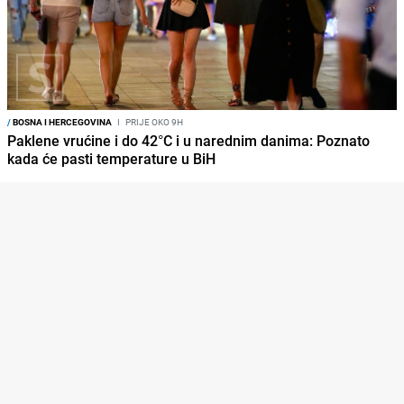
/
BOSNA I HERCEGOVINA
I
PRIJE OKO 9H
Paklene vrućine i do 42°C i u narednim danima: Poznato
kada će pasti temperature u BiH