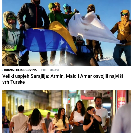
/
BOSNA I HERCEGOVINA
I
PRIJE OKO 9H
Veliki uspjeh Sarajlija: Armin, Maid i Amar osvojili najviši
vrh Turske