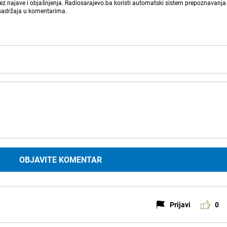
bez najave i objašnjenja. Radiosarajevo.ba koristi automatski sistem prepoznavanja 
 sadržaja u komentarima.
OBJAVITE KOMENTAR
Prijavi
0