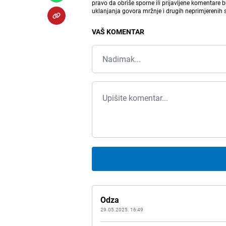
pravo da obriše sporne ili prijavljene komentare 
uklanjanja govora mržnje i drugih neprimjerenih
VAŠ KOMENTAR
Odza
29.05.2025. 16:49