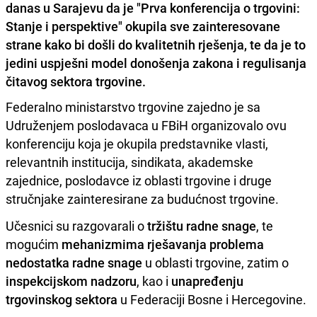
danas u Sarajevu da je "Prva konferencija o trgovini:
Stanje i perspektive" okupila sve zainteresovane
strane kako bi došli do kvalitetnih rješenja, te da je to
jedini uspješni model donošenja zakona i regulisanja
čitavog sektora trgovine.
Federalno ministarstvo trgovine zajedno je sa
Udruženjem poslodavaca u FBiH organizovalo ovu
konferenciju koja je okupila predstavnike vlasti,
relevantnih institucija, sindikata, akademske
zajednice, poslodavce iz oblasti trgovine i druge
stručnjake zainteresirane za budućnost trgovine.
Učesnici su razgovarali o
tržištu radne snage
, te
mogućim
mehanizmima rješavanja problema
nedostatka radne snage
u oblasti trgovine, zatim o
inspekcijskom nadzoru
, kao i
unapređenju
trgovinskog sektora
u Federaciji Bosne i Hercegovine.