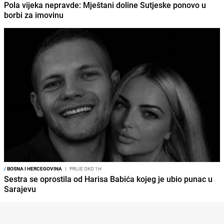
Pola vijeka nepravde: Mještani doline Sutjeske ponovo u
borbi za imovinu
/
BOSNA I HERCEGOVINA
I
PRIJE OKO 1H
Sestra se oprostila od Harisa Babića kojeg je ubio punac u
Sarajevu