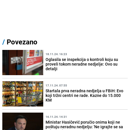
/
Povezano
18.11.24. 16:23
Oglasila se inspekcija o kontroli koju su
proveli tokom neradne nedjelje: Ovo su
detalji
17.11.24. 07:55
Startala prva neradna nedjelja u FBiH: Evo
koji tržni centri ne rade. Kazne do 15.000
KM
16.11.24. 14:31
Ministar Hasičević poručio onima koji ne
poštuju neradnu nedjelju: 'Ne igrajte se sa