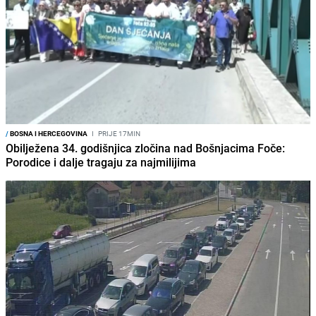
/
BOSNA I HERCEGOVINA
I
PRIJE 17MIN
Obilježena 34. godišnjica zločina nad Bošnjacima Foče:
Porodice i dalje tragaju za najmilijima