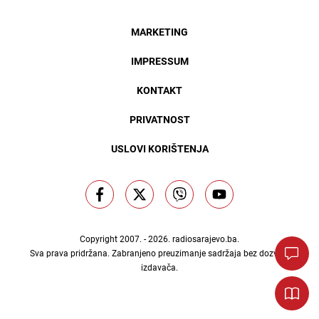
MARKETING
IMPRESSUM
KONTAKT
PRIVATNOST
USLOVI KORIŠTENJA
Copyright 2007. - 2026.
radiosarajevo.ba
.
Sva prava pridržana. Zabranjeno preuzimanje sadržaja bez dozvole
izdavača.