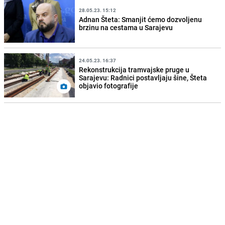
28.05.23. 15:12
Adnan Šteta: Smanjit ćemo dozvoljenu
brzinu na cestama u Sarajevu
24.05.23. 16:37
Rekonstrukcija tramvajske pruge u
Sarajevu: Radnici postavljaju šine, Šteta
objavio fotografije