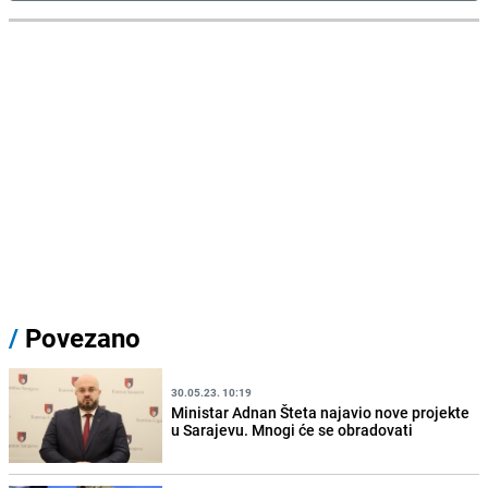
/
Povezano
30.05.23. 10:19
Ministar Adnan Šteta najavio nove projekte
u Sarajevu. Mnogi će se obradovati