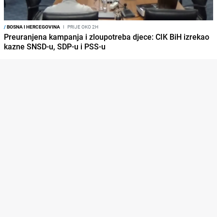
/
BOSNA I HERCEGOVINA
I
PRIJE OKO 2H
Preuranjena kampanja i zloupotreba djece: CIK BiH izrekao
kazne SNSD-u, SDP-u i PSS-u