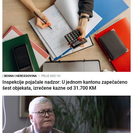
/
BOSNA I HERCEGOVINA
I
PRIJE OKO 1H
Inspekcije pojačale nadzor: U jednom kantonu zapečaćeno
šest objekata, izrečene kazne od 31.700 KM