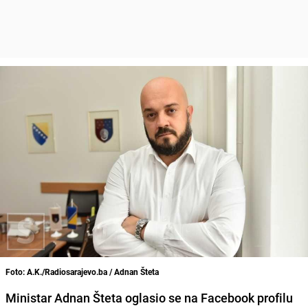
Foto: A.K./Radiosarajevo.ba / Adnan Šteta
Ministar Adnan Šteta oglasio se na Facebook profilu