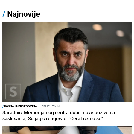
/
Najnovije
/
BOSNA I HERCEGOVINA
I
PRIJE 17MIN
Saradnici Memorijalnog centra dobili nove pozive na
saslušanja, Suljagić reagovao: "Ćerat ćemo se"