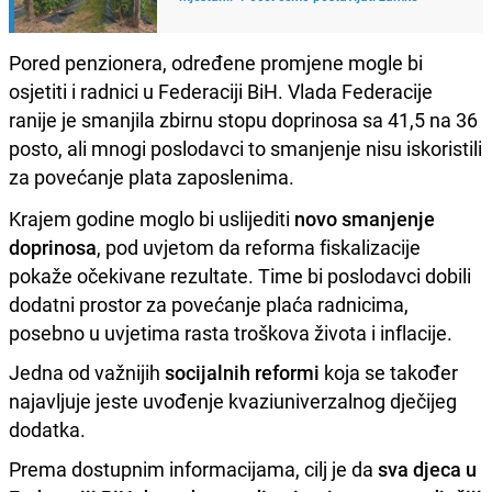
Pored penzionera, određene promjene mogle bi
osjetiti i radnici u Federaciji BiH. Vlada Federacije
ranije je smanjila zbirnu stopu doprinosa sa 41,5 na 36
posto, ali mnogi poslodavci to smanjenje nisu iskoristili
za povećanje plata zaposlenima.
Krajem godine moglo bi uslijediti
novo smanjenje
doprinosa
, pod uvjetom da reforma fiskalizacije
pokaže očekivane rezultate. Time bi poslodavci dobili
dodatni prostor za povećanje plaća radnicima,
posebno u uvjetima rasta troškova života i inflacije.
Jedna od važnijih
socijalnih reformi
koja se također
najavljuje jeste uvođenje kvaziuniverzalnog dječijeg
dodatka.
Prema dostupnim informacijama, cilj je da
sva djeca u