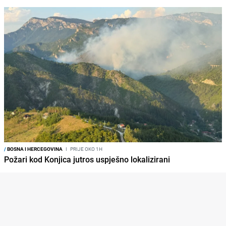
/
BOSNA I HERCEGOVINA
I
PRIJE OKO 1H
Požari kod Konjica jutros uspješno lokalizirani