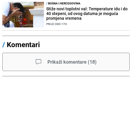
/
BOSNA I HERCEGOVINA
Stiže novi toplotni val: Temperature idu i do
40 stepeni, od ovog datuma je moguća
promjena vremena
PRIJE OKO 17H
/
Komentari
Prikaži komentare
(
18
)