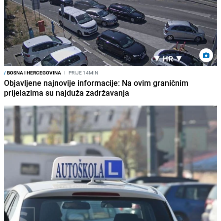
/
BOSNA I HERCEGOVINA
I
PRIJE 14MIN
Objavljene najnovije informacije: Na ovim graničnim
prijelazima su najduža zadržavanja