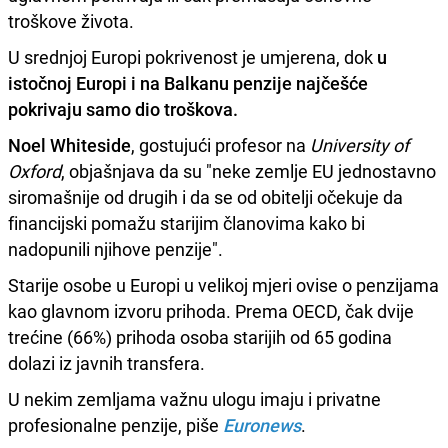
troškove života.
U srednjoj Europi pokrivenost je umjerena, dok
u
istočnoj Europi i na Balkanu penzije najčešće
pokrivaju samo dio troškova.
Noel Whiteside
, gostujući profesor na
University of
Oxford
, objašnjava da su "neke zemlje EU jednostavno
siromašnije od drugih i da se od obitelji očekuje da
financijski pomažu starijim članovima kako bi
nadopunili njihove penzije".
Starije osobe u Europi u velikoj mjeri ovise o penzijama
kao glavnom izvoru prihoda. Prema OECD, čak dvije
trećine (66%) prihoda osoba starijih od 65 godina
dolazi iz javnih transfera.
U nekim zemljama važnu ulogu imaju i privatne
profesionalne penzije, piše
Euronews
.