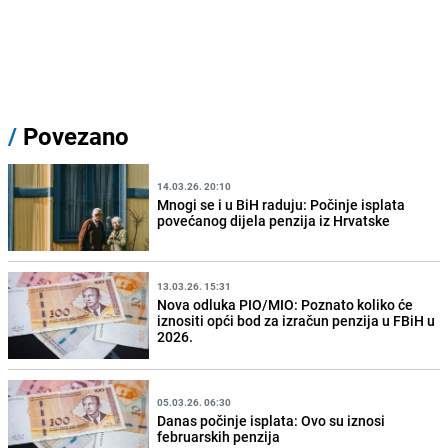
/
Povezano
14.03.26. 20:10
Mnogi se i u BiH raduju: Počinje isplata
povećanog dijela penzija iz Hrvatske
13.03.26. 15:31
Nova odluka PIO/MIO: Poznato koliko će
iznositi opći bod za izračun penzija u FBiH u
2026.
05.03.26. 06:30
Danas počinje isplata: Ovo su iznosi
februarskih penzija