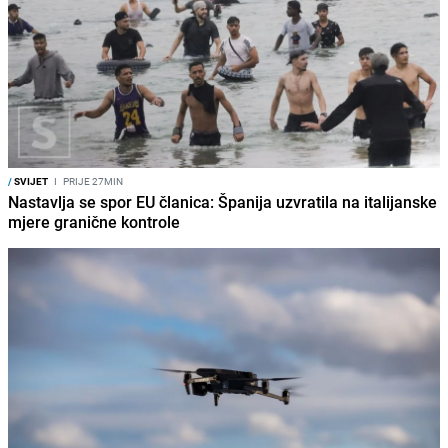
/
SVIJET
I
PRIJE 27MIN
Nastavlja se spor EU članica: Španija uzvratila na italijanske
mjere granične kontrole