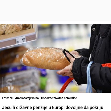
Foto: N.G./Radiosarajevo.ba / Osnovne životne namirnice
Jesu li državne penzije u Europi dovoljne da pokriju