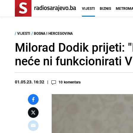
VIJESTI
BIZNIS
METROMA
/
VIJESTI
/
BOSNA I HERCEGOVINA
Milorad Dodik prijeti:
neće ni funkcionirati V
01.05.23. 16:32
10
komentara