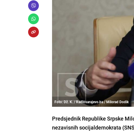
Foto: Dž. K. / Radiosarajevo.ba / Milorad Dodik
Predsjednik Republike Srpske Milo
nezavisnih socijaldemokrata (SNS