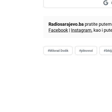
Radiosarajevo.ba
pratite putem 
Facebook
|
Instagram
, kao i p
#Milorad Dodik
#plinovod
#Srbij