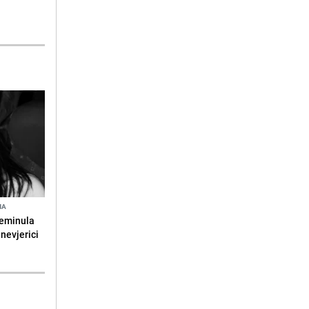
NA
reminula
 nevjerici