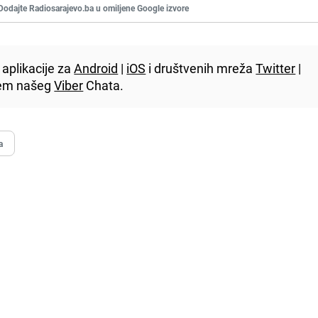
Dodajte Radiosarajevo.ba u omiljene Google izvore
aplikacije za
Android
|
iOS
i društvenih mreža
Twitter
|
utem našeg
Viber
Chata.
a