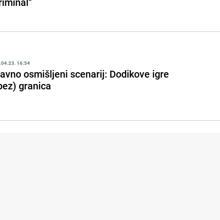
riminal"
.04.23. 16:54
avno osmišljeni scenarij: Dodikove igre
bez) granica