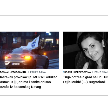
BOSNA I HERCEGOVINA
I
PRIJE 2 DANA
/
BOSNA I HERCEGOVINA
I
PRIJE 2 DA
Nastavak provokacija: MUP RS oduzeo
Tuga potresla grad na Uni: P
zastavu s ljiljanima i sankcionisao
Lejla Muhić (39), sugrađani u
vozača iz Bosanskog Novog