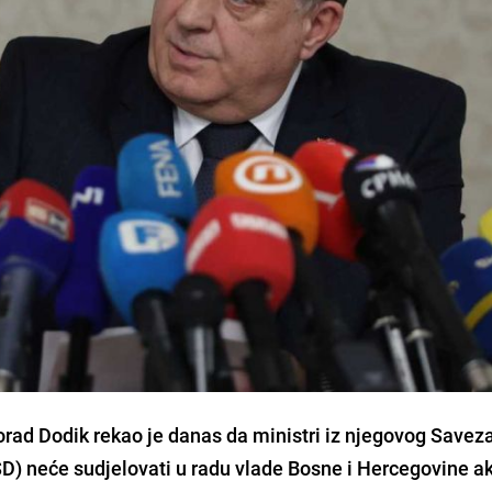
rad Dodik rekao je danas da ministri iz njegovog Savez
D) neće sudjelovati u radu vlade Bosne i Hercegovine a