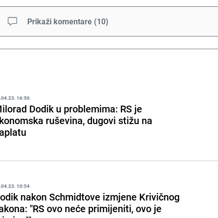
Prikaži komentare
(
10
)
.04.23. 16:50
ilorad Dodik u problemima: RS je
konomska ruševina, dugovi stižu na
aplatu
.04.23. 10:54
odik nakon Schmidtove izmjene Krivičnog
akona: "RS ovo neće primijeniti, ovo je