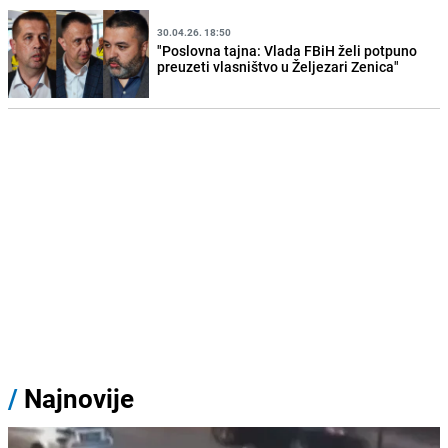
30.04.26. 18:50
"Poslovna tajna: Vlada FBiH želi potpuno
preuzeti vlasništvo u Željezari Zenica"
/
Najnovije