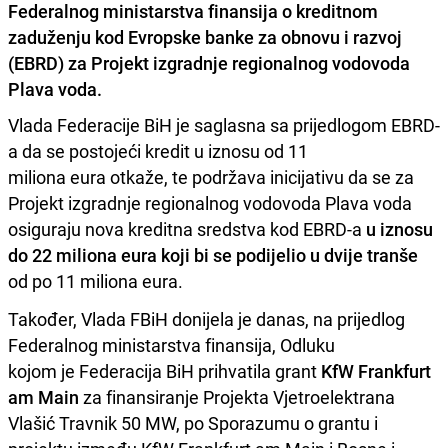
Federalnog ministarstva finansija o kreditnom
zaduženju kod Evropske banke za obnovu i razvoj
(EBRD) za Projekt izgradnje regionalnog vodovoda
Plava voda.
Vlada Federacije BiH je saglasna sa prijedlogom EBRD-
a da se postojeći kredit u iznosu od 11
miliona eura otkaže, te podržava inicijativu da se za
Projekt izgradnje regionalnog vodovoda Plava voda
osiguraju nova kreditna sredstva kod EBRD-a
u iznosu
do 22 miliona eura koji bi se podijelio u dvije tranše
od po 11 miliona eura.
Također, Vlada FBiH donijela je danas, na prijedlog
Federalnog ministarstva finansija, Odluku
kojom je Federacija BiH prihvatila grant
KfW Frankfurt
am Main
za finansiranje Projekta Vjetroelektrana
Vlašić Travnik 50 MW, po Sporazumu o grantu i