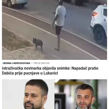
/
BOSNA I HERCEGOVINA
I
PRIJE OKO 3H
Istraživačka novinarka objavila snimke: Napadač pratio
Dabića prije pucnjave u Lukavici