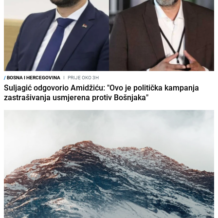
/
BOSNA I HERCEGOVINA
I
PRIJE OKO 3H
Suljagić odgovorio Amidžiću: "Ovo je politička kampanja
zastrašivanja usmjerena protiv Bošnjaka"