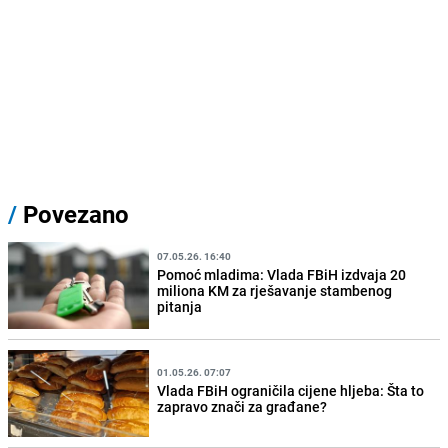
/
Povezano
07.05.26. 16:40
Pomoć mladima: Vlada FBiH izdvaja 20
miliona KM za rješavanje stambenog
pitanja
01.05.26. 07:07
Vlada FBiH ograničila cijene hljeba: Šta to
zapravo znači za građane?