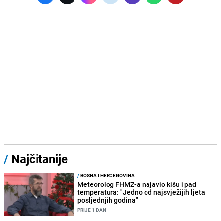
/
Najčitanije
/
BOSNA I HERCEGOVINA
Meteorolog FHMZ-a najavio kišu i pad
temperatura: "Jedno od najsvježijih ljeta
posljednjih godina"
PRIJE 1 DAN