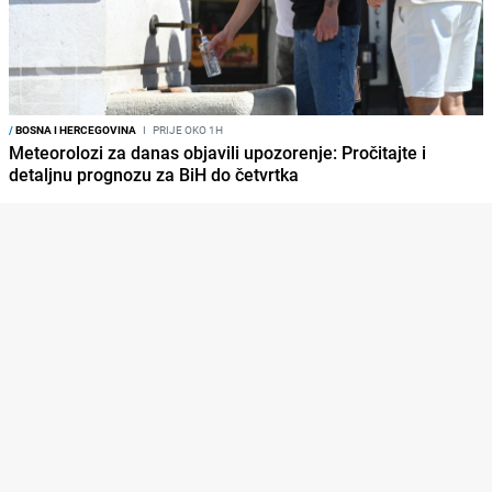
/
BOSNA I HERCEGOVINA
I
PRIJE OKO 1H
Meteorolozi za danas objavili upozorenje: Pročitajte i
detaljnu prognozu za BiH do četvrtka