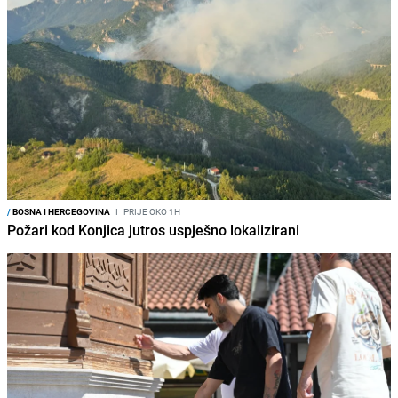
/
BOSNA I HERCEGOVINA
I
PRIJE OKO 1H
Požari kod Konjica jutros uspješno lokalizirani