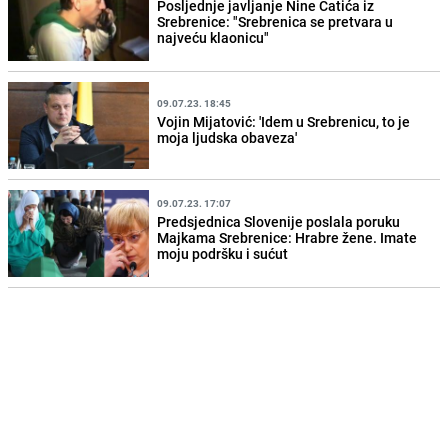
Posljednje javljanje Nine Ćatića iz
Srebrenice: "Srebrenica se pretvara u
najveću klaonicu"
09.07.23. 18:45
Vojin Mijatović: 'Idem u Srebrenicu, to je
moja ljudska obaveza'
09.07.23. 17:07
Predsjednica Slovenije poslala poruku
Majkama Srebrenice: Hrabre žene. Imate
moju podršku i sućut