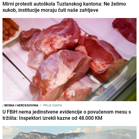
Mirni protesti autoškola Tuzlanskog kantona: Ne želimo
sukob, institucije moraju čuti naše zahtjeve
/
BOSNA I HERCEGOVINA
I
PRIJE 34MIN
U FBiH nema jedinstvene evidencije o povučenom mesu s
tržišta: Inspektori izrekli kazne od 48.000 KM