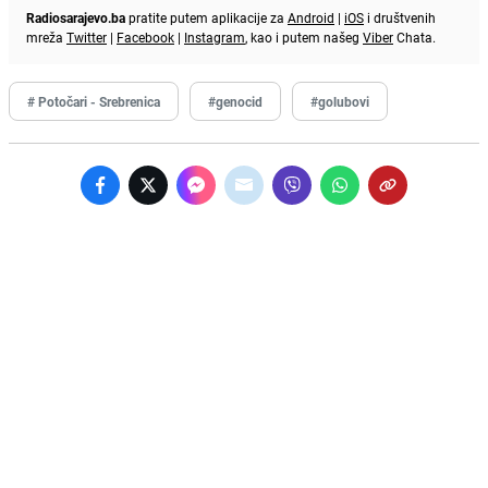
Radiosarajevo.ba
pratite putem aplikacije za
Android
|
iOS
i društvenih
mreža
Twitter
|
Facebook
|
Instagram
, kao i putem našeg
Viber
Chata.
# Potočari - Srebrenica
#genocid
#golubovi