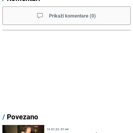
Prikaži komentare
(
0
)
/
Povezano
10.07.23. 07:44