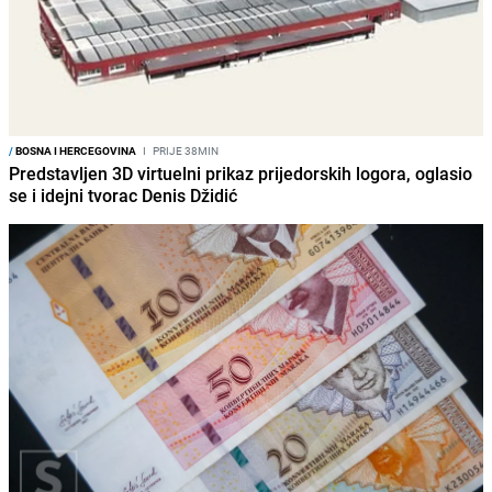
/
BOSNA I HERCEGOVINA
I
PRIJE 38MIN
Predstavljen 3D virtuelni prikaz prijedorskih logora, oglasio
se i idejni tvorac Denis Džidić