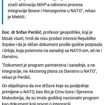
znači aktivaciju MAP-a odnosno procesa 
integracije Bosne i Hercegovine u NATO", rekao 
je Mektić.
Doc. dr Srđan Perišić
, profesor geopolitike, koji je
blizak vlasti, tvrdi da nisu prodati interesi Republike
Srpske i da je sličan dokument prošle godine potpisala
i Srbija, koja potencira na saradnji sa NATO-om, ali ne i
članstvu.
"Dokument je program partnerstva i saradnje, a ne
integracije, ne Akcionog plana za članstvo u NATO",
rekao je Perišić.
On objašnjava da sve države koje su posljednje
primljene u NATO, kao što je Crna Gora i Sjeverna
Makedonija, da su imale godišnji nacionalni program
kao dokument koji govori o integraciji.