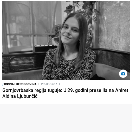
/
BOSNA I HERCEGOVINA
I
PRIJE OKO 1H
Gornjovrbaska regija tuguje: U 29. godini preselila na Ahiret
Aldina Ljubunčić