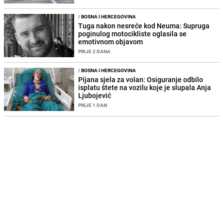
/
BOSNA I HERCEGOVINA
Tuga nakon nesreće kod Neuma: Supruga
poginulog motocikliste oglasila se
emotivnom objavom
PRIJE 2 DANA
/
BOSNA I HERCEGOVINA
Pijana sjela za volan: Osiguranje odbilo
isplatu štete na vozilu koje je slupala Anja
Ljubojević
PRIJE 1 DAN