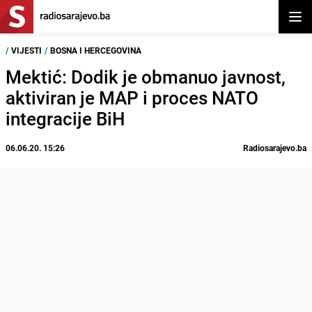
Otvor
/
VIJESTI
/
BOSNA I HERCEGOVINA
Mektić: Dodik je obmanuo javnost,
aktiviran je MAP i proces NATO
integracije BiH
06.06.20. 15:26
Radiosarajevo.ba