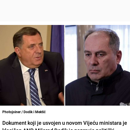
Photojoiner / Dodik i Mektić
Dokument koji je usvojen u novom Vijeću ministara je