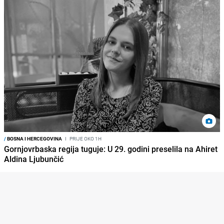
/
BOSNA I HERCEGOVINA
I
PRIJE OKO 1H
Gornjovrbaska regija tuguje: U 29. godini preselila na Ahiret
Aldina Ljubunčić