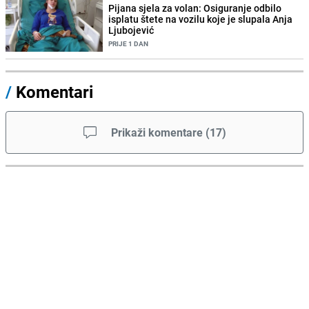
Pijana sjela za volan: Osiguranje odbilo
isplatu štete na vozilu koje je slupala Anja
Ljubojević
PRIJE 1 DAN
/
Komentari
Prikaži komentare
(
17
)