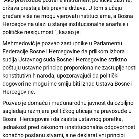
država prestaje biti pravna država. U tom slučaju
građani više ne mogu vjerovati institucijama, a Bosna i
Hercegovina ulazi u stanje institucionalne anarhije i
političke nesigurnosti", kazao je.
Mehmedović je pozvao zastupnike u Parlamentu
Federacije Bosne i Hercegovine da prilikom izbora
sudija Ustavnog suda Bosne i Hercegovine striktno
poštuju ustavne principe proporcionalne zastupljenosti
konstitutivnih naroda, upozoravajući da politički
dogovori ne mogu i ne smiju biti iznad Ustava Bosne i
Hercegovine.
Pozvao je domaću i međunarodnu javnost da ozbiljno
sagledaju razmjere političkog uticaja na pravosuđe u
Bosni i Hercegovini i da zaštita ustavnog poretka,
jednakost pred zakonom i institucionalna odgovornost
konačno postanu stvarni, a ne deklarativni principi