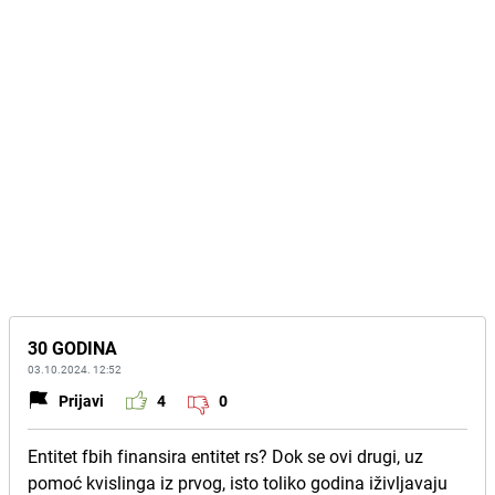
30 GODINA
03.10.2024. 12:52
Prijavi
4
0
Entitet fbih finansira entitet rs? Dok se ovi drugi, uz
pomoć kvislinga iz prvog, isto toliko godina iživljavaju