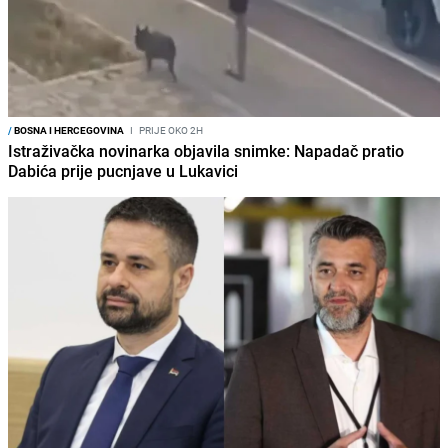
/
BOSNA I HERCEGOVINA
I
PRIJE OKO 2H
Istraživačka novinarka objavila snimke: Napadač pratio
Dabića prije pucnjave u Lukavici