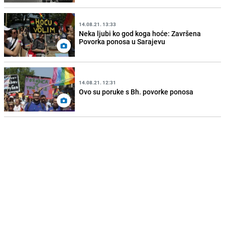
14.08.21. 13:33
Neka ljubi ko god koga hoće: Završena
Povorka ponosa u Sarajevu
14.08.21. 12:31
Ovo su poruke s Bh. povorke ponosa