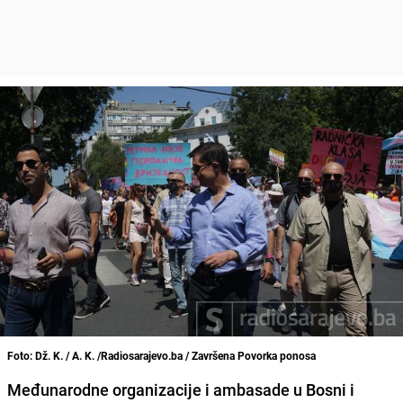
Foto: Dž. K. / A. K. /Radiosarajevo.ba / Završena Povorka ponosa
Međunarodne organizacije i ambasade u Bosni i