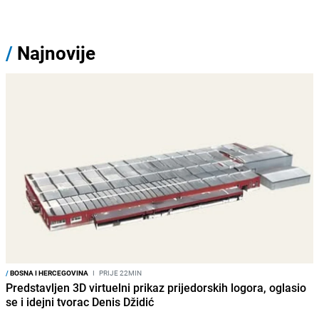
/
Najnovije
/
BOSNA I HERCEGOVINA
I
PRIJE 22MIN
Predstavljen 3D virtuelni prikaz prijedorskih logora, oglasio
se i idejni tvorac Denis Džidić