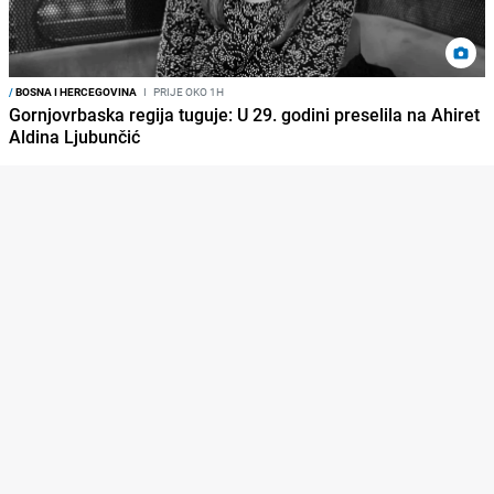
/
BOSNA I HERCEGOVINA
I
PRIJE OKO 1H
Gornjovrbaska regija tuguje: U 29. godini preselila na Ahiret
Aldina Ljubunčić