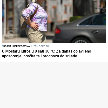
/
BOSNA I HERCEGOVINA
I
PRIJE OKO 2H
U Mostaru jutros u 8 sati 30 °C: Za danas objavljeno
upozorenje, pročitajte i prognozu do srijede