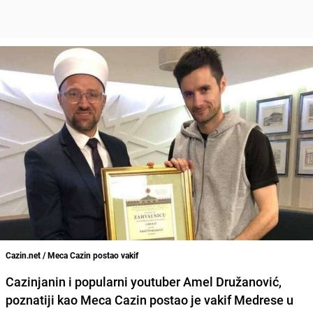
Cazin.net / Meca Cazin postao vakif
Cazinjanin i popularni youtuber
Amel Družanović,
poznatiji kao
Meca Cazin
postao je vakif Medrese u