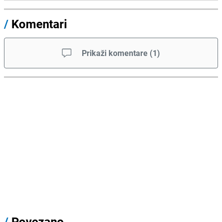
/
Komentari
Prikaži komentare
(
1
)
/
Povezano