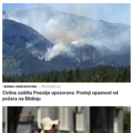
/
BOSNA I HERCEGOVINA
I
PRIJE OKO 2H
Civilna zaštita Posušje upozorava: Postoji opasnost od
požara na Blidinju