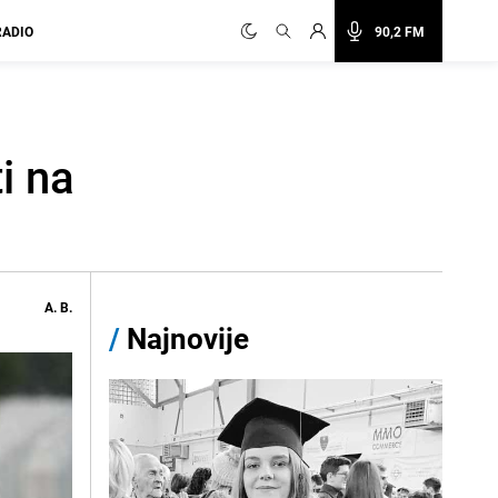
RADIO
90,2 FM
i na
A. B.
/
Najnovije