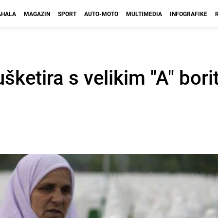
HALA
MAGAZIN
SPORT
AUTO-MOTO
MULTIMEDIA
INFOGRAFIKE
šketira s velikim "A" borit