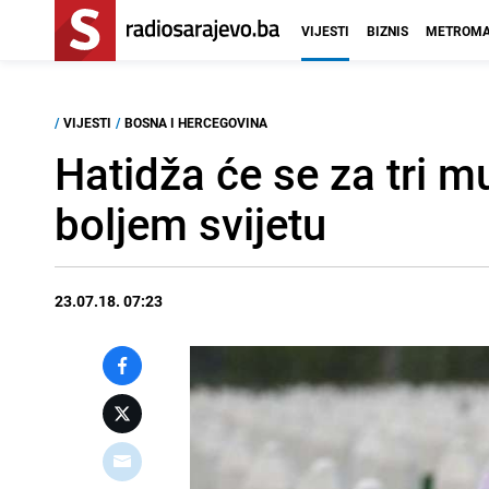
VIJESTI
BIZNIS
METROMA
/
VIJESTI
/
BOSNA I HERCEGOVINA
Hatidža će se za tri mu
boljem svijetu
23.07.18. 07:23