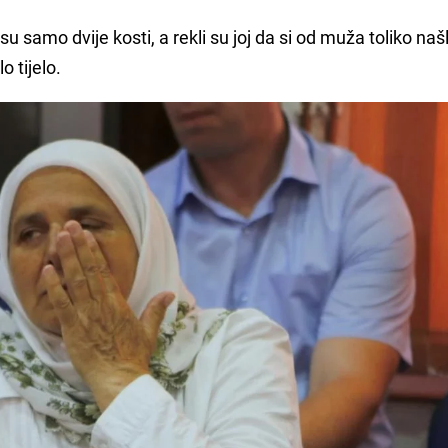
 samo dvije kosti, a rekli su joj da si od muža toliko našl
o tijelo.