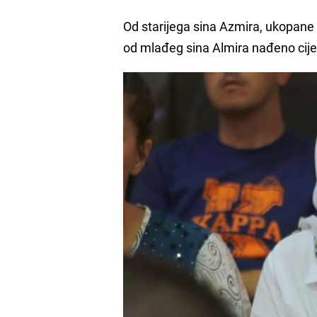
Od starijega sina Azmira, ukopane su
od mlađeg sina Almira nađeno cijel