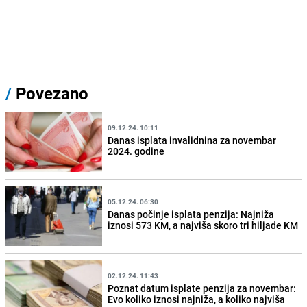
/
Povezano
09.12.24. 10:11
Danas isplata invalidnina za novembar
2024. godine
05.12.24. 06:30
Danas počinje isplata penzija: Najniža
iznosi 573 KM, a najviša skoro tri hiljade KM
02.12.24. 11:43
Poznat datum isplate penzija za novembar:
Evo koliko iznosi najniža, a koliko najviša