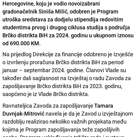
Hercegovine, koju je vodio novoizabrani
gradonačelnik Siniša Milić, odobren je Program
utroška sredstava za dodjelu stipendija redovitim
studentima prvog i drugog ciklusa studija s područja
Brčko distrikta BiH za 2024. godinu u ukupnom iznosu
od 690.000 KM.
Na prijedlog Direkcije za financije odobreno je Izvješće
o izvršenju proračuna Brčko distrikta BiH za period
januar – septembar 2024. godine. Članovi Vlade su
također dali saglasnost na Izvještaj o radu Zavoda za
zapošljavanje Brčko distrikta BiH za 2023. godinu,
saopćeno je iz Vlade Brčko distrikta.
Ravnateljica Zavoda za zapošljavanje
Tamara
Duvnjak-Mitrović
navela je da je Zavod u izvještajnom
razdoblju realizirao nekoliko važnih projekata među
kojima je Program zapošljavanja teže zapošljivih