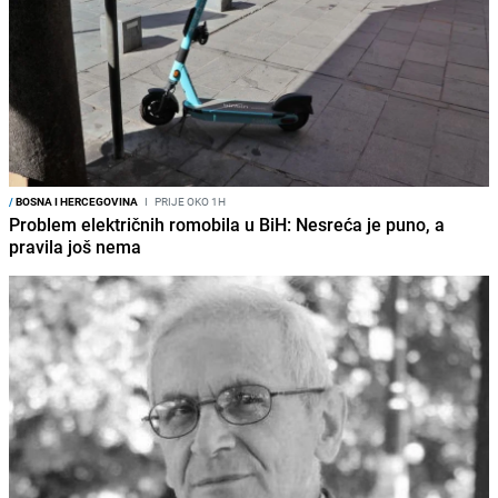
/
BOSNA I HERCEGOVINA
I
PRIJE OKO 1H
Problem električnih romobila u BiH: Nesreća je puno, a
pravila još nema