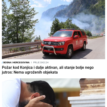
/
BOSNA I HERCEGOVINA
I
PRIJE OKO 2H
Požar kod Konjica i dalje aktivan, ali stanje bolje nego
jutros: Nema ugroženih objekata