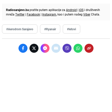
Radiosarajevo.ba
pratite putem aplikacije za
Android
|
iOS
i društvenih
mreža
Twitter
|
Facebook
|
Instagram
, kao i putem našeg
Viber
Chata.
#Aerodrom Sarajevo
#Ryanair
#letovi