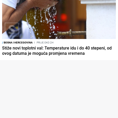
/
BOSNA I HERCEGOVINA
I
PRIJE OKO 2H
Stiže novi toplotni val: Temperature idu i do 40 stepeni, od
ovog datuma je moguća promjena vremena