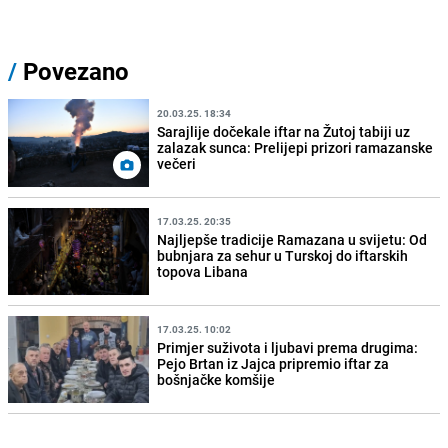
/
Povezano
20.03.25. 18:34
Sarajlije dočekale iftar na Žutoj tabiji uz
zalazak sunca: Prelijepi prizori ramazanske
večeri
17.03.25. 20:35
Najljepše tradicije Ramazana u svijetu: Od
bubnjara za sehur u Turskoj do iftarskih
topova Libana
17.03.25. 10:02
Primjer suživota i ljubavi prema drugima:
Pejo Brtan iz Jajca pripremio iftar za
bošnjačke komšije