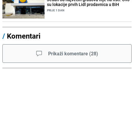
su lokacije prvih Lidl prodavnica u BiH
PRIJE 1 DAN
/
Komentari
Prikaži komentare
(
28
)