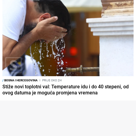
/
BOSNA I HERCEGOVINA
I
PRIJE OKO 2H
Stiže novi toplotni val: Temperature idu i do 40 stepeni, od
ovog datuma je moguća promjena vremena